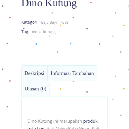
Dino Kutung
Kategori:
,
Baju Bayi
Tops
Tag:
,
dino
kutung
Deskripsi
Informasi Tambahan
Ulasan (0)
Dino Kutung ini merupakan
produk
baju bayi
dari Chiyo Baby Wear. Kali