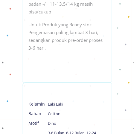
badan -/+ 11-13,5/14 kg masih
bisa/cukup
Untuk Produk yang Ready stok
Pengemasan paling lambat 3 hari,
sedangkan produk pre-order proses
3-6 hari.
Kelamin
Laki Laki
Bahan
Cotton
Motif
Dino
3-6 Bulan
,
6-12 Bulan
,
12-24