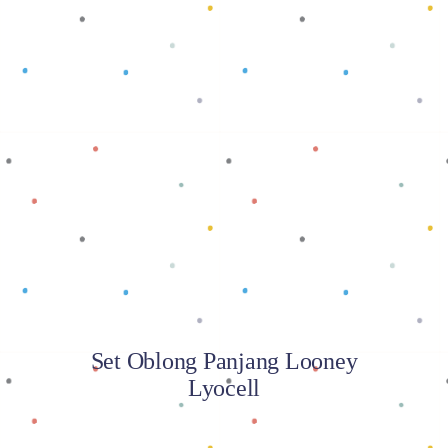
Baca selengkapnya
Set Oblong Panjang Looney
Lyocell