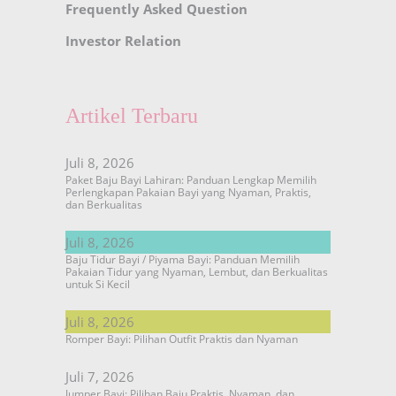
Frequently Asked Question
Investor Relation
Artikel Terbaru
Juli 8, 2026
Paket Baju Bayi Lahiran: Panduan Lengkap Memilih
Perlengkapan Pakaian Bayi yang Nyaman, Praktis,
dan Berkualitas
Juli 8, 2026
Baju Tidur Bayi / Piyama Bayi: Panduan Memilih
Pakaian Tidur yang Nyaman, Lembut, dan Berkualitas
untuk Si Kecil
Juli 8, 2026
Romper Bayi: Pilihan Outfit Praktis dan Nyaman
Juli 7, 2026
Jumper Bayi: Pilihan Baju Praktis, Nyaman, dan