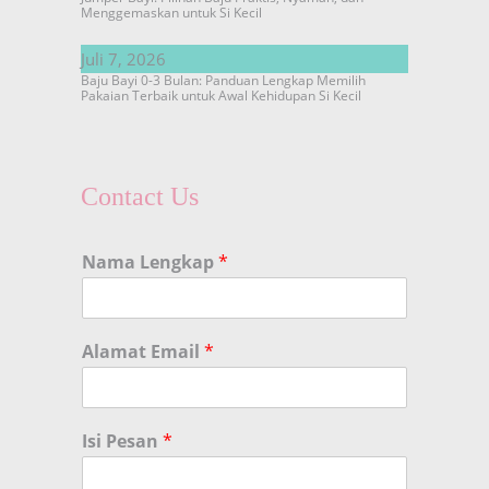
Menggemaskan untuk Si Kecil
Juli 7, 2026
Baju Bayi 0-3 Bulan: Panduan Lengkap Memilih
Pakaian Terbaik untuk Awal Kehidupan Si Kecil
Contact Us
Nama Lengkap
*
Alamat Email
*
Isi Pesan
*