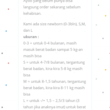
Ayoo yang belum punya bisa
langsung order sekarang sebelum
kehabisan.
Kami ada size newborn (0-3bln), S,M,
dan L
ukuran :
0-3 = untuk 0-4 bulanan, masih
masuk berat badan sampai 5 kg-an
masih bisa
S = untuk 4-7/8 bulanan, tergantung
berat badan, kira-kira 5-8 kg masih
bisa
M = untuk 8-1,5 tahunan, tergantung
berat badan, kira-kira 8-11 kg masih
bisa
L = untuk -/+ 1,5 – 2,5/3 tahun (3
tahun jika anaknya imut) untuk berat