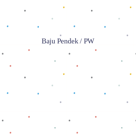
Baju Pendek / PW
Baca selengkapnya