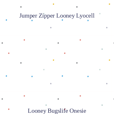
Jumper Zipper Looney Lyocell
Baca selengkapnya
Looney Bugslife Onesie