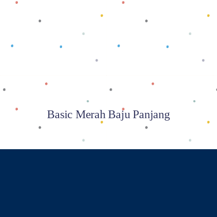
Baca selengkapnya
Basic Merah Baju Panjang