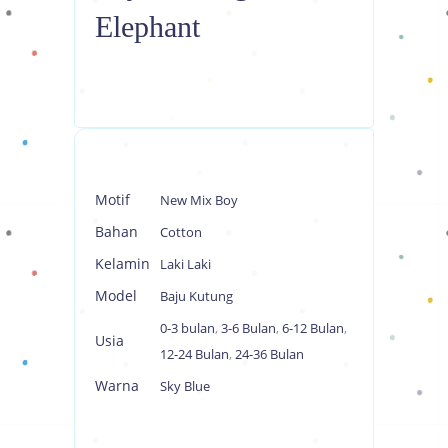
Elephant
Motif
New Mix Boy
Bahan
Cotton
Kelamin
Laki Laki
Model
Baju Kutung
0-3 bulan
,
3-6 Bulan
,
6-12 Bulan
,
Usia
12-24 Bulan
,
24-36 Bulan
Warna
Sky Blue