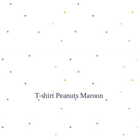
Baca selengkapnya
T-shirt Peanuts Maroon