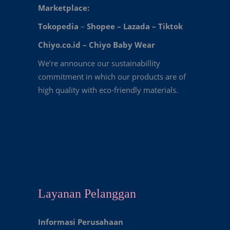
Marketplace:
Tokopedia
–
Shopee
–
Lazada
–
Tiktok
Chiyo.co.id –
Chiyo Baby Wear
We’re announce our sustainabillity
commitment in which our products are of
high quality with eco-friendly materials.
Layanan Pelanggan
Informasi Perusahaan