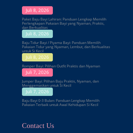
Juli 8, 2026
Paket Baju Bayi Lahiran: Panduan Lengkap Memilih
Perlengkapan Pakaian Bayi yang Nyaman, Praktis,
dan Berkualitas
Juli 8, 2026
Baju Tidur Bayi / Piyama Bayi: Panduan Memilih
Pakaian Tidur yang Nyaman, Lembut, dan Berkualitas
untuk Si Kecil
Juli 8, 2026
Romper Bayi: Pilihan Outfit Praktis dan Nyaman
Juli 7, 2026
Jumper Bayi: Pilihan Baju Praktis, Nyaman, dan
Menggemaskan untuk Si Kecil
Juli 7, 2026
Baju Bayi 0-3 Bulan: Panduan Lengkap Memilih
Pakaian Terbaik untuk Awal Kehidupan Si Kecil
Contact Us