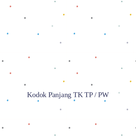
Baca selengkapnya
Kodok Panjang TK TP / PW