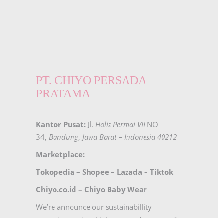
PT. CHIYO PERSADA
PRATAMA
Kantor Pusat:
Jl.
Holis Permai VII
NO
34,
Bandung
,
Jawa Barat – Indonesia 40212
Marketplace:
Tokopedia
–
Shopee
–
Lazada
–
Tiktok
Chiyo.co.id –
Chiyo Baby Wear
We’re announce our sustainabillity