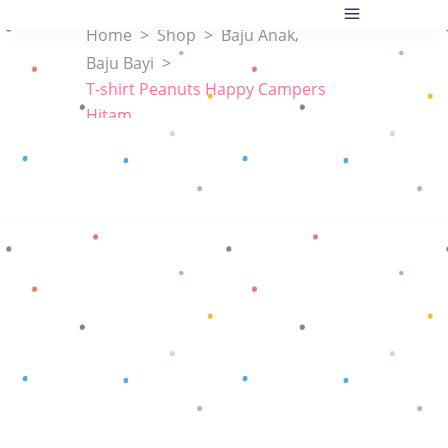
,
Home
>
Shop
>
Baju Anak
Baju Bayi
>
T-shirt Peanuts Happy Campers
Hitam