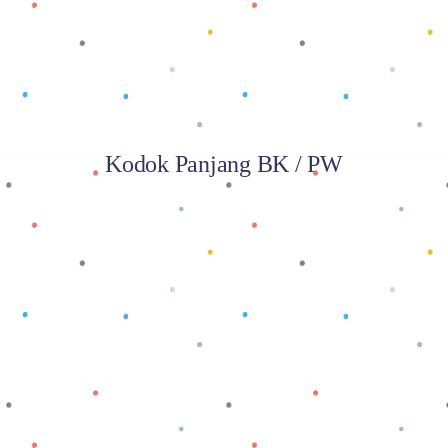
Kodok Panjang BK / PW
Baca selengkapnya