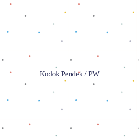
Baca selengkapnya
Kodok Pendek / PW
Baca selengkapnya