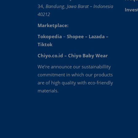
34,
Bandung
,
Jawa Barat – Indonesia
Inves
40212
Marketplace:
Tokopedia
–
Shopee
–
Lazada
–
Tiktok
Chiyo.co.id –
Chiyo Baby Wear
We’re announce our sustainabillity
commitment in which our products
are of high quality with eco-friendly
materials.