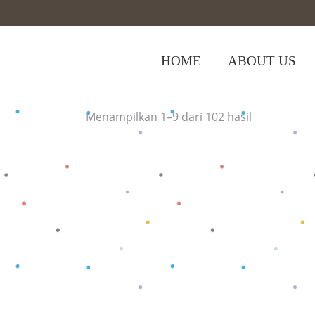
HOME
ABOUT US
Home
>
Menampilkan 1–9 dari 102 hasil
Baca selengkapnya