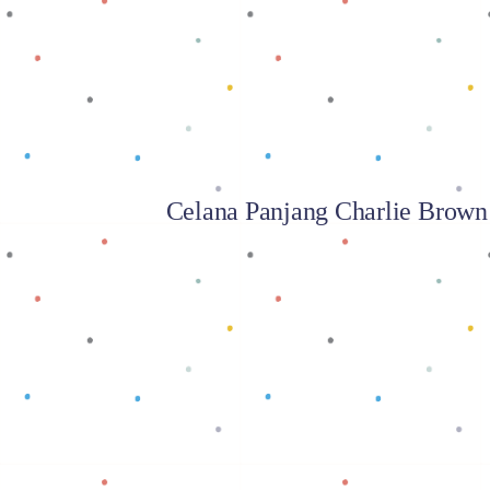
Celana Panjang Charlie Brown
Baca selengkapnya