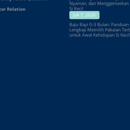
Nyaman, dan Menggemaskan 
Si Kecil
tor Relation
Juli 7, 2026
Baju Bayi 0-3 Bulan: Panduan
Lengkap Memilih Pakaian Ter
untuk Awal Kehidupan Si Kecil