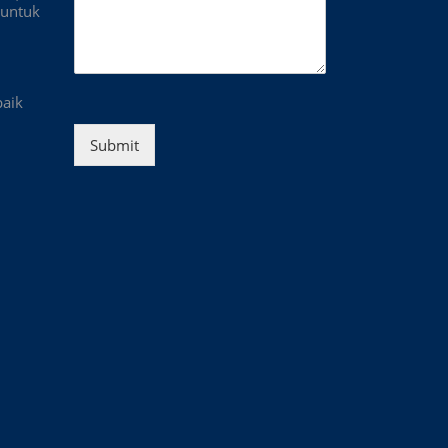
untuk
baik
Submit