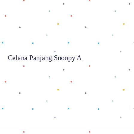
Celana Panjang Snoopy A
Baca selengkapnya