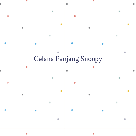
Celana Panjang Snoopy
Baca selengkapnya