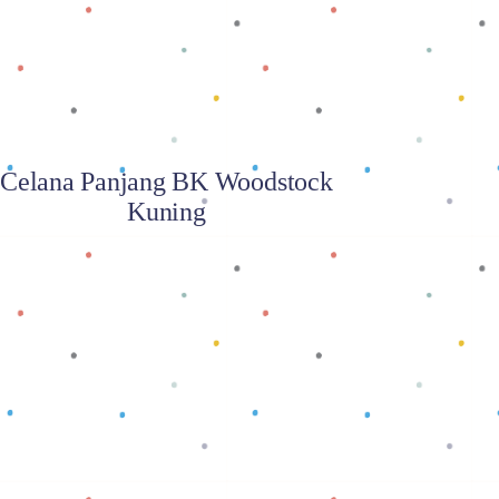
Celana Panjang BK Woodstock
Kuning
Baca selengkapnya