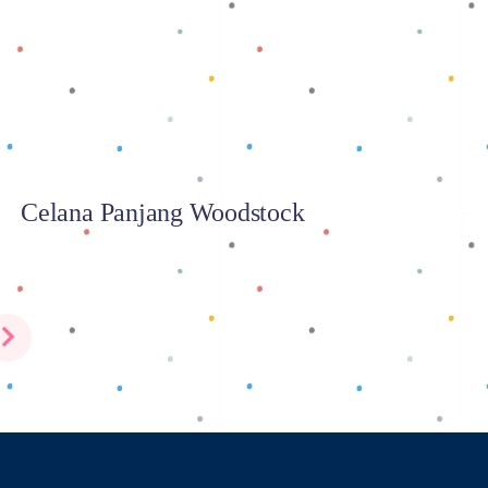
Celana Panjang Woodstock