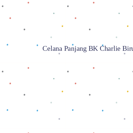
Celana Panjang BK Charlie Bir
Baca selengkapnya