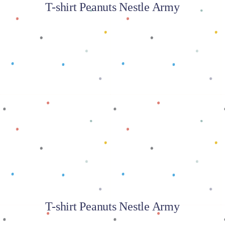
T-shirt Peanuts Nestle Army
Baca selengkapnya
T-shirt Peanuts Nestle Army