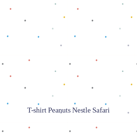
Baca selengkapnya
T-shirt Peanuts Nestle Safari