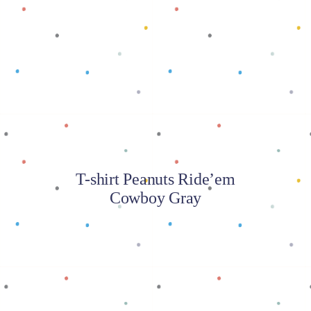
Baca selengkapnya
T-shirt Peanuts Ride’em
Cowboy Gray