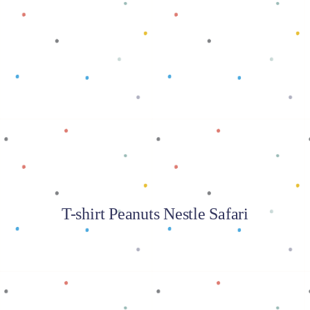
Baca selengkapnya
T-shirt Peanuts Nestle Safari