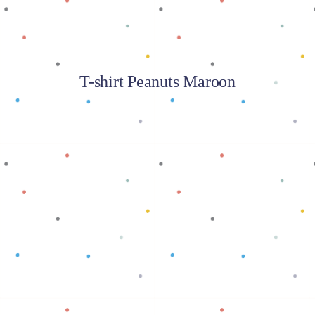
T-shirt Peanuts Maroon
Baca selengkapnya