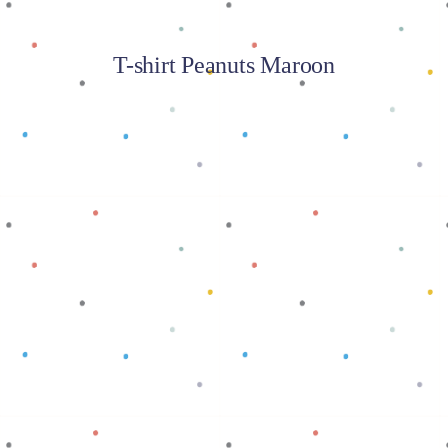
T-shirt Peanuts Maroon
Baca selengkapnya