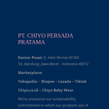
PT. CHIYO PERSADA
PRATAMA
Kantor Pusat:
Jl.
Holis Permai VII
NO
34,
Bandung
,
Jawa Barat – Indonesia 40212
Marketplace:
Tokopedia
–
Shopee
–
Lazada
–
Tiktok
Chiyo.co.id –
Chiyo Baby Wear
We’re announce our sustainabillity
commitment in which our products are of