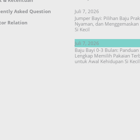
ently Asked Question
Juli 7, 2026
Jumper Bayi: Pilihan Baju Prakt
tor Relation
Nyaman, dan Menggemaskan 
Si Kecil
Juli 7, 2026
Baju Bayi 0-3 Bulan: Panduan
Lengkap Memilih Pakaian Ter
untuk Awal Kehidupan Si Kecil