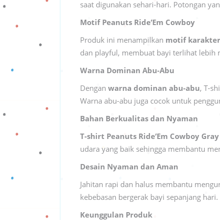
saat digunakan sehari-hari. Potongan ya
Motif Peanuts Ride’Em Cowboy
Produk ini menampilkan
motif karakte
dan playful, membuat bayi terlihat lebih
Warna Dominan Abu-Abu
Dengan
warna dominan abu-abu
, T-s
Warna abu-abu juga cocok untuk penggunaa
Bahan Berkualitas dan Nyaman
T-shirt Peanuts Ride’Em Cowboy Gray
udara yang baik sehingga membantu menj
Desain Nyaman dan Aman
Jahitan rapi dan halus membantu mengur
kebebasan bergerak bayi sepanjang hari.
Keunggulan Produk