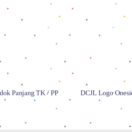
Baca selengkapnya
Baca selengkapnya
dok Panjang TK / PP
DCJL Logo Onesi