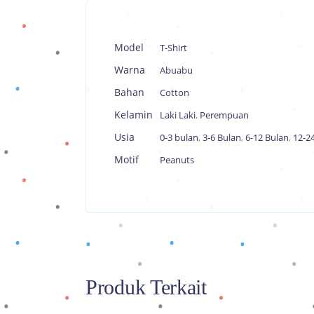
Model
T-Shirt
Warna
Abuabu
Bahan
Cotton
Kelamin
Laki Laki
,
Perempuan
Usia
0-3 bulan
,
3-6 Bulan
,
6-12 Bulan
,
12-2
Motif
Peanuts
Produk Terkait