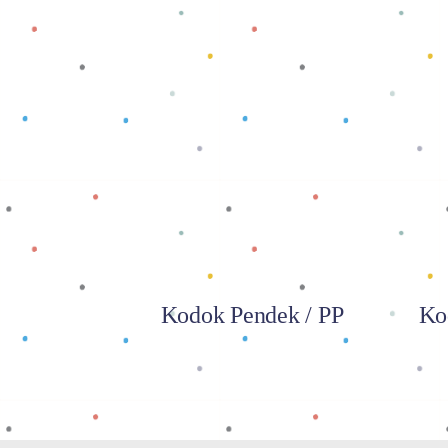
Baca selengkapnya
Kodok Pendek / PP
Ko