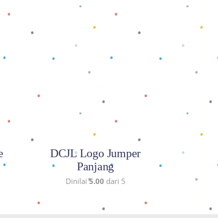
Baca selengkapnya
e
DCJL Logo Jumper
Panjang
Dinilai
5.00
dari 5