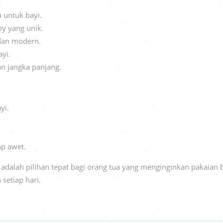
 untuk bayi.
y yang unik.
dan modern.
yi.
an jangka panjang.
yi.
ap awet.
adalah pilihan tepat bagi orang tua yang menginginkan pakaian
setiap hari.