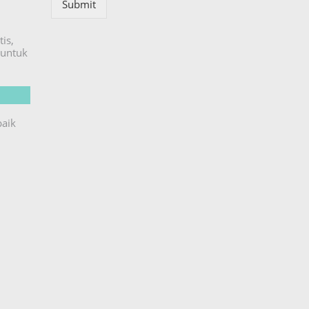
Submit
is,
untuk
baik