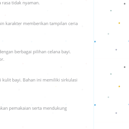
a rasa tidak nyaman.
n karakter memberikan tampilan ceria
engan berbagai pilihan celana bayi.
or.
ulit bayi. Bahan ini memiliki sirkulasi
dahkan pemakaian serta mendukung