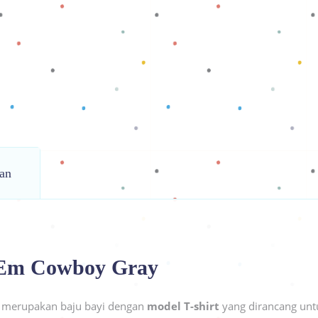
an
e’Em Cowboy Gray
merupakan baju bayi dengan
model T-shirt
yang dirancang un