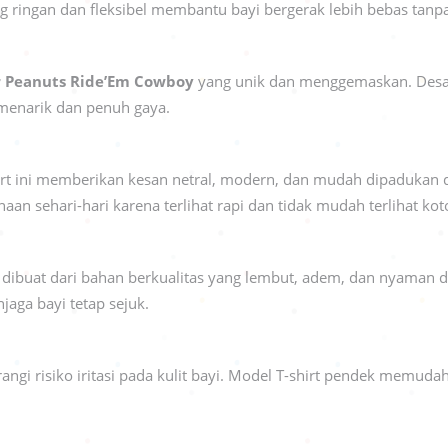
ng ringan dan fleksibel membantu bayi bergerak lebih bebas tanp
r Peanuts Ride’Em Cowboy
yang unik dan menggemaskan. Desai
 menarik dan penuh gaya.
hirt ini memberikan kesan netral, modern, dan mudah dipadukan d
n sehari-hari karena terlihat rapi dan tidak mudah terlihat kot
dibuat dari bahan berkualitas yang lembut, adem, dan nyaman di k
aga bayi tetap sejuk.
angi risiko iritasi pada kulit bayi. Model T-shirt pendek memu