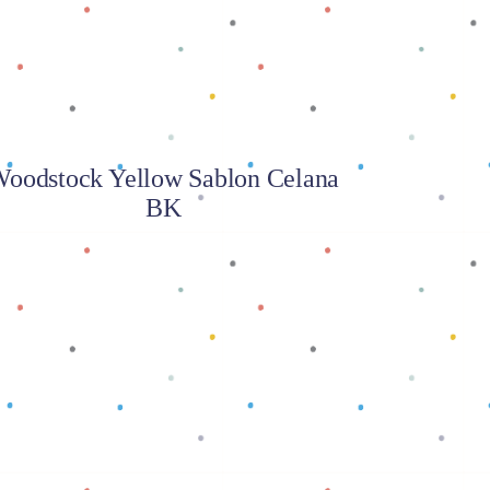
oodstock Yellow Sablon Celana
BK
Baca selengkapnya