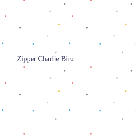
Zipper Charlie Biru