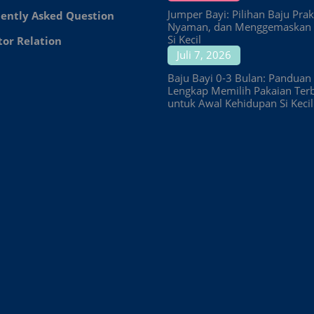
Jumper Bayi: Pilihan Baju Prakt
ently Asked Question
Nyaman, dan Menggemaskan 
Si Kecil
tor Relation
Juli 7, 2026
Baju Bayi 0-3 Bulan: Panduan
Lengkap Memilih Pakaian Ter
untuk Awal Kehidupan Si Kecil