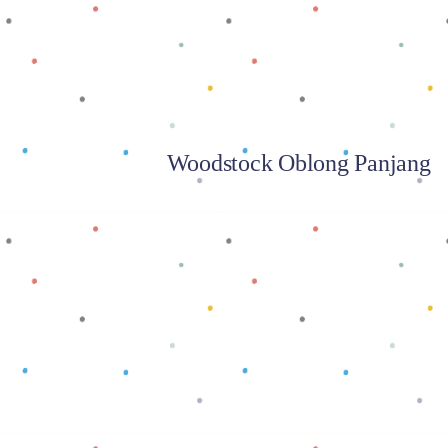
Woodstock Oblong Panjang
Baca selengkapnya