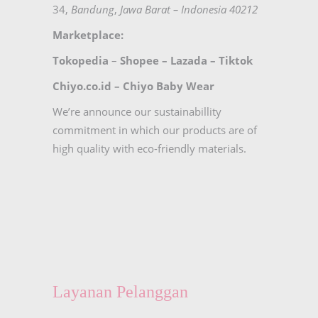
34,
Bandung
,
Jawa Barat – Indonesia 40212
Marketplace:
Tokopedia
–
Shopee
–
Lazada
–
Tiktok
Chiyo.co.id –
Chiyo Baby Wear
We’re announce our sustainabillity
commitment in which our products are of
high quality with eco-friendly materials.
Layanan Pelanggan