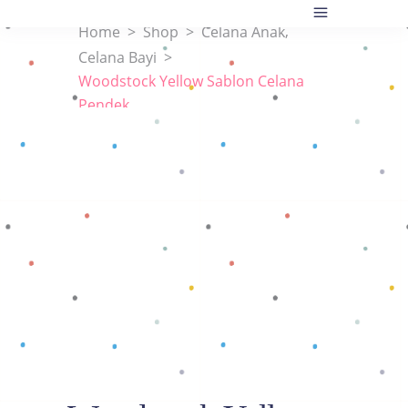
,
Home
>
Shop
>
Celana Anak
Celana Bayi
>
Woodstock Yellow Sablon Celana
Pendek