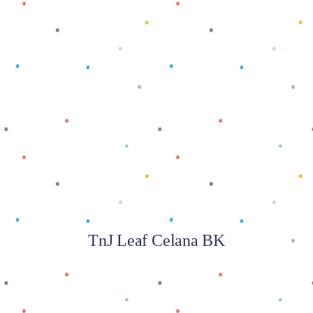
Baca selengkapnya
TnJ Leaf Celana BK