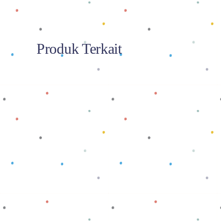
Produk Terkait
Baca selengkapnya