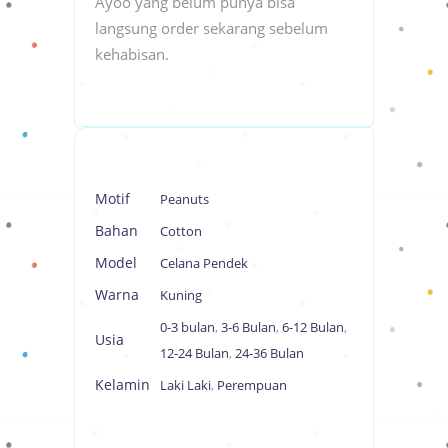
Ayoo yang belum punya bisa
langsung order sekarang sebelum
kehabisan.
Motif
Peanuts
Bahan
Cotton
Model
Celana Pendek
Warna
Kuning
0-3 bulan
,
3-6 Bulan
,
6-12 Bulan
,
Usia
12-24 Bulan
,
24-36 Bulan
Kelamin
Laki Laki
,
Perempuan