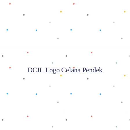
Baca selengkapnya
DCJL Logo Celana Pendek
Baca selengkapnya