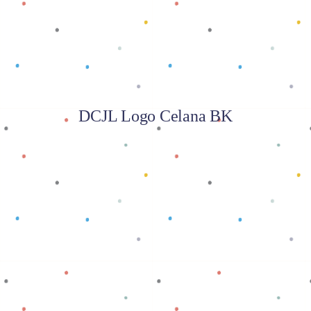
DCJL Logo Celana BK
Baca selengkapnya