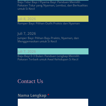
Baju Tidur Bayi / Piyama Bayi: Panduan Memilih
Pakaian Tidur yang Nyaman, Lembut, dan Berkualitas
untuk Si Kecil
Juli 8, 2026
Romper Bayi: Pilihan Outfit Praktis dan Nyaman
Juli 7, 2026
Jumper Bayi: Pilihan Baju Praktis, Nyaman, dan
Menggemaskan untuk Si Kecil
Juli 7, 2026
Baju Bayi 0-3 Bulan: Panduan Lengkap Memilih
Pakaian Terbaik untuk Awal Kehidupan Si Kecil
Contact Us
Nama Lengkap
*