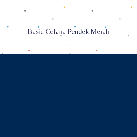
Basic Celana Pendek Merah