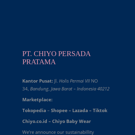
PT. CHIYO PERSADA
PRATAMA
Kantor Pusat:
Jl.
Holis Permai VII
NO
34,
Bandung
,
Jawa Barat – Indonesia 40212
Marketplace:
Tokopedia
–
Shopee
–
Lazada
–
Tiktok
Chiyo.co.id –
Chiyo Baby Wear
We’re announce our sustainabillity