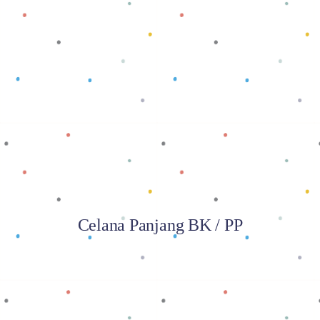
Baca selengkapnya
Celana Panjang BK / PP