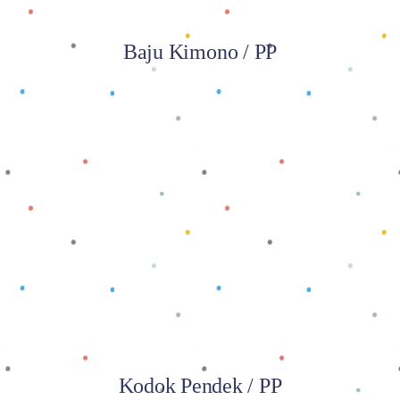
Baju Kimono / PP
Baca selengkapnya
Kodok Pendek / PP