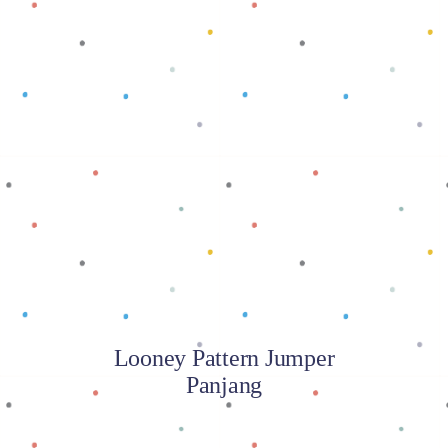
Baca selengkapnya
Looney Pattern Jumper
Panjang