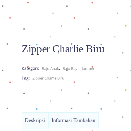
Zipper Charlie Biru
Kategori:
,
,
Baju Anak
Baju Bayi
Jumper
Tag:
Zipper Charlie Biru
Deskripsi
Informasi Tambahan