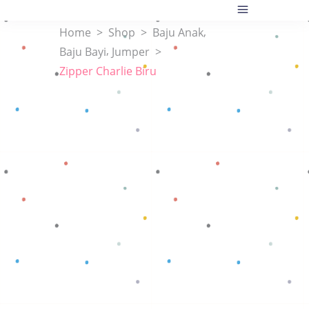
,
Home
>
Shop
>
Baju Anak
,
Baju Bayi
Jumper
>
Zipper Charlie Biru