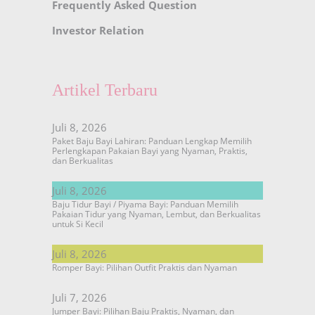
Frequently Asked Question
Investor Relation
Artikel Terbaru
Juli 8, 2026
Paket Baju Bayi Lahiran: Panduan Lengkap Memilih
Perlengkapan Pakaian Bayi yang Nyaman, Praktis,
dan Berkualitas
Juli 8, 2026
Baju Tidur Bayi / Piyama Bayi: Panduan Memilih
Pakaian Tidur yang Nyaman, Lembut, dan Berkualitas
untuk Si Kecil
Juli 8, 2026
Romper Bayi: Pilihan Outfit Praktis dan Nyaman
Juli 7, 2026
Jumper Bayi: Pilihan Baju Praktis, Nyaman, dan