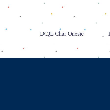
DCJL Char Onesie