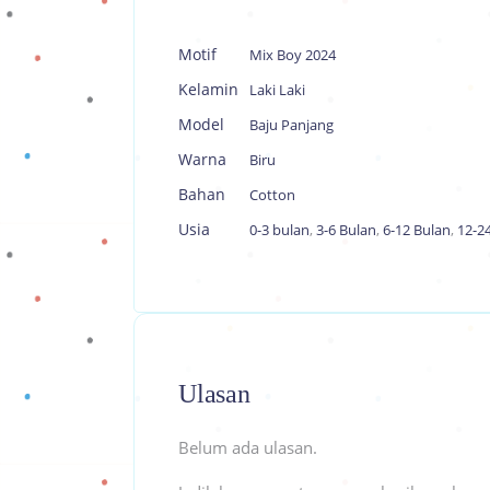
Motif
Mix Boy 2024
Kelamin
Laki Laki
Model
Baju Panjang
Warna
Biru
Bahan
Cotton
Usia
0-3 bulan
,
3-6 Bulan
,
6-12 Bulan
,
12-2
Ulasan
Belum ada ulasan.