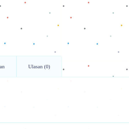
an
Ulasan (0)