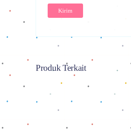
Produk Terkait
Baca selengkapnya