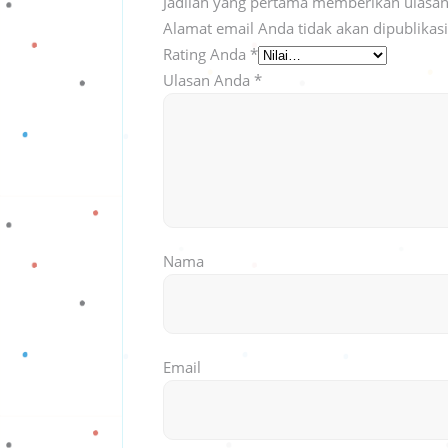
Jadilah yang pertama memberikan ulasan 
Alamat email Anda tidak akan dipublikas
Rating Anda
*
Ulasan Anda
*
Nama
Email