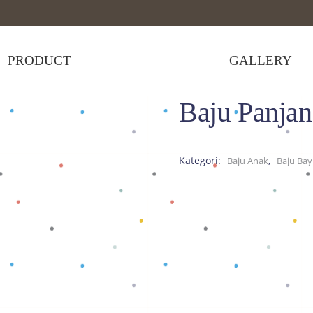
PRODUCT
GALLERY
Baju Panjan
ps
>
Baju Panjang Biru
Kategori:
,
Baju Anak
Baju Bay