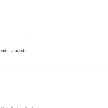
4 Bulan
,
24-36 Bulan