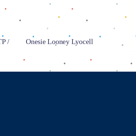
P /
Onesie Looney Lyocell