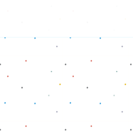
Baca selengkapnya
Baca selengkapnya