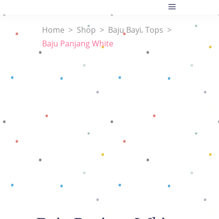
,
Home
>
Shop
>
Baju Bayi
Tops
>
Baju Panjang White