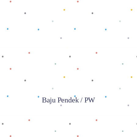
Baca selengkapnya
Baju Pendek / PW