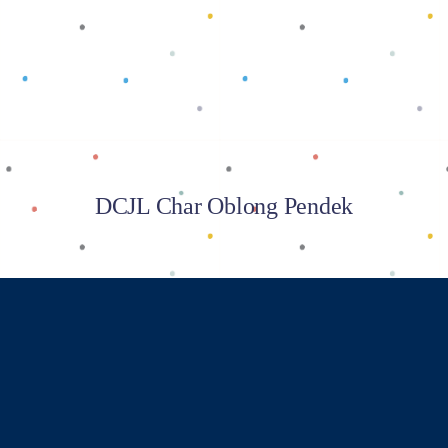
Baca selengkapnya
DCJL Char Oblong Pendek