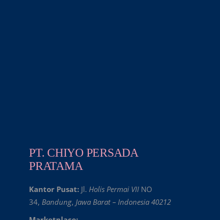
PT. CHIYO PERSADA
PRATAMA
Kantor Pusat:
Jl.
Holis Permai VII
NO
34,
Bandung
,
Jawa Barat – Indonesia 40212
Marketplace: