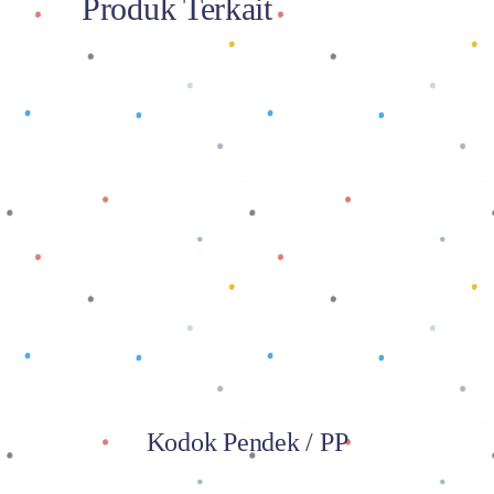
Produk Terkait
Baca selengkapnya
Kodok Pendek / PP