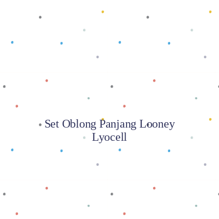
Baca selengkapnya
Set Oblong Panjang Looney
Lyocell