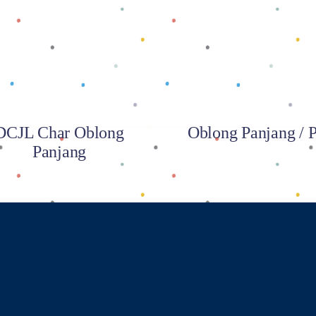
Baca selengkapnya
Baca selengkapnya
DCJL Char Oblong
Oblong Panjang / 
Panjang