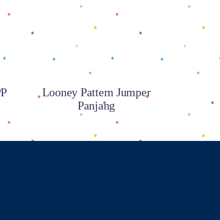
Baca selengkapnya
PP
Looney Pattern Jumper
Panjang