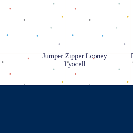
Baca selengkapnya
Jumper Zipper Looney
Lyocell