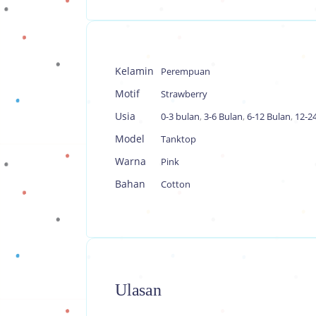
Kelamin
Perempuan
Motif
Strawberry
Usia
0-3 bulan
,
3-6 Bulan
,
6-12 Bulan
,
12-2
Model
Tanktop
Warna
Pink
Bahan
Cotton
Ulasan