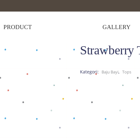
PRODUCT
GALLERY
Strawberry 
wberry Tank Top
Kategori:
,
Baju Bayi
Tops