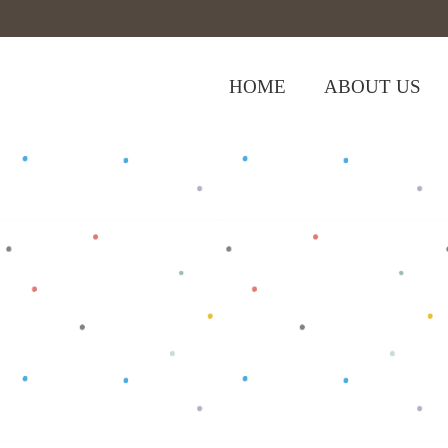
HOME
ABOUT US
,
Home
>
Shop
>
Baju Bayi
Tops
>
Stra