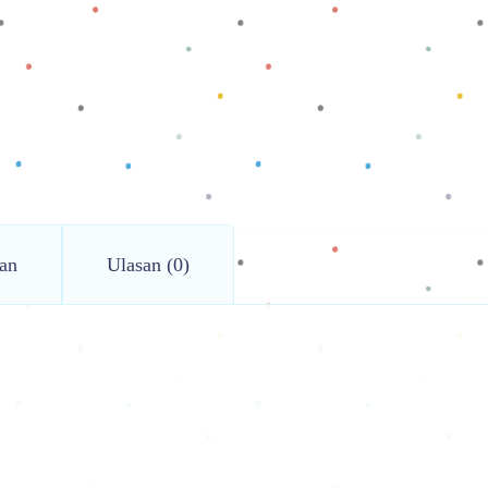
an
Ulasan (0)