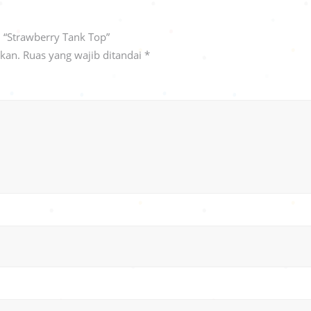
 “Strawberry Tank Top”
ikan.
Ruas yang wajib ditandai
*