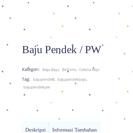
Baju Pendek / PW
Kategori:
,
,
Baju Bayi
Bottom
Celana Bayi
Tag:
,
,
bajupendek
bajupendekbayi
bajupendekpw
Deskripsi
Informasi Tambahan