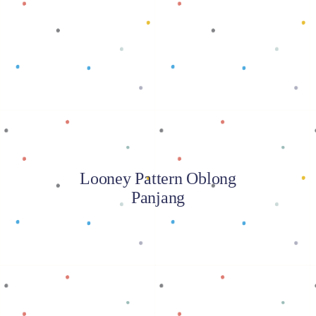
Baca selengkapnya
Looney Pattern Oblong
Panjang