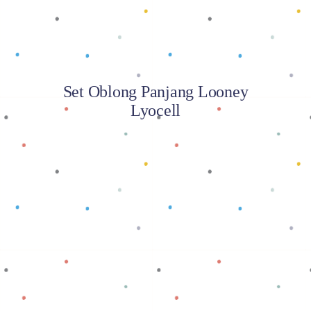
Set Oblong Panjang Looney
Lyocell
Baca selengkapnya