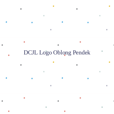
Baca selengkapnya
DCJL Logo Oblong Pendek
Baca selengkapnya