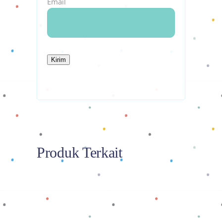
Email
Produk Terkait