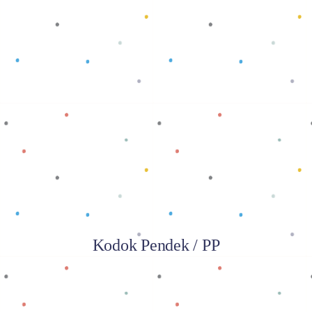
Baca selengkapnya
Kodok Pendek / PP