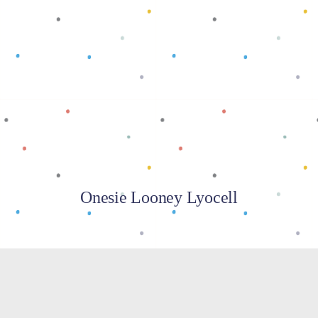
Baca selengkapnya
Onesie Looney Lyocell