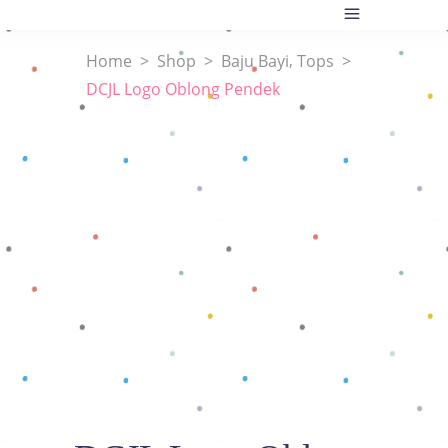
,
Home
>
Shop
>
Baju Bayi
Tops
>
DCJL Logo Oblong Pendek