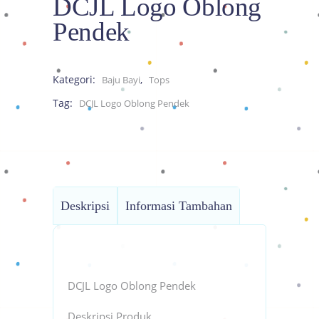
DCJL Logo Oblong
Pendek
Kategori:
,
Baju Bayi
Tops
Tag:
DCJL Logo Oblong Pendek
Deskripsi
Informasi Tambahan
DCJL Logo Oblong Pendek
Deskripsi Produk