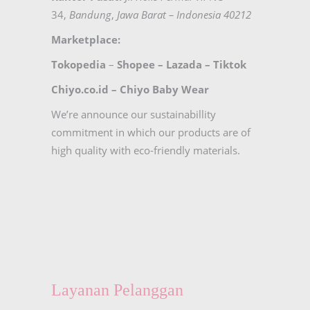
34,
Bandung
,
Jawa Barat – Indonesia 40212
Marketplace:
Tokopedia
–
Shopee
–
Lazada
–
Tiktok
Chiyo.co.id –
Chiyo Baby Wear
We’re announce our sustainabillity
commitment in which our products are of
high quality with eco-friendly materials.
Layanan Pelanggan