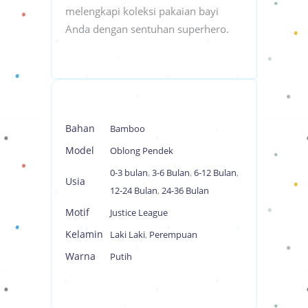
melengkapi koleksi pakaian bayi
Anda dengan sentuhan superhero.
Bahan
Bamboo
Model
Oblong Pendek
0-3 bulan
,
3-6 Bulan
,
6-12 Bulan
,
Usia
12-24 Bulan
,
24-36 Bulan
Motif
Justice League
Kelamin
Laki Laki
,
Perempuan
Warna
Putih