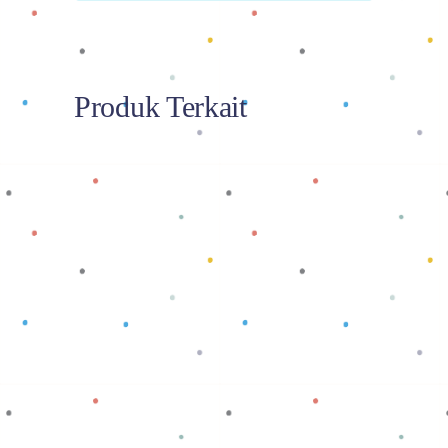
Produk Terkait
Baca selengkapnya