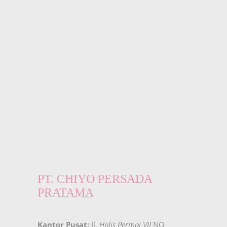
PT. CHIYO PERSADA
PRATAMA
Kantor Pusat:
Jl.
Holis Permai VII
NO