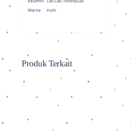
Kelamin
Laki Laki
,
Perempuan
Warna
Putih
Produk Terkait
Baca selengkapnya