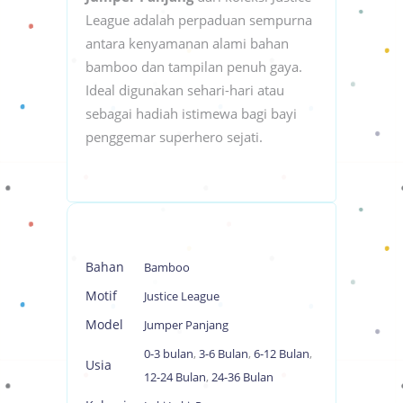
League adalah perpaduan sempurna
antara kenyamanan alami bahan
bamboo dan tampilan penuh gaya.
Ideal digunakan sehari-hari atau
sebagai hadiah istimewa bagi bayi
penggemar superhero sejati.
Bahan
Bamboo
Motif
Justice League
Model
Jumper Panjang
0-3 bulan
,
3-6 Bulan
,
6-12 Bulan
,
Usia
12-24 Bulan
,
24-36 Bulan