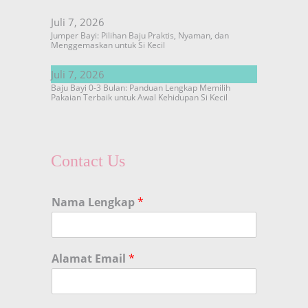
Juli 7, 2026
Jumper Bayi: Pilihan Baju Praktis, Nyaman, dan
Menggemaskan untuk Si Kecil
Juli 7, 2026
Baju Bayi 0-3 Bulan: Panduan Lengkap Memilih
Pakaian Terbaik untuk Awal Kehidupan Si Kecil
Contact Us
Nama Lengkap
*
Alamat Email
*