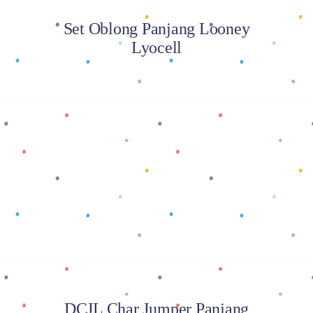
Set Oblong Panjang Looney
Lyocell
Baca selengkapnya
DCJL Char Jumper Panjang