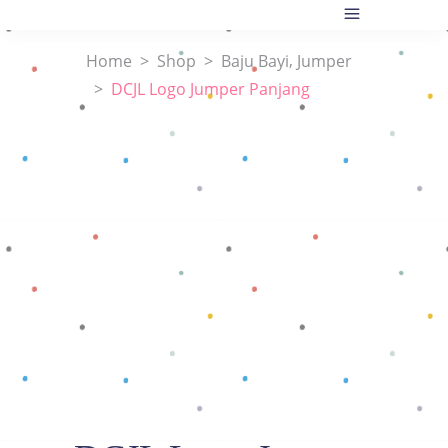
,
Home
>
Shop
>
Baju Bayi
Jumper
>
DCJL Logo Jumper Panjang