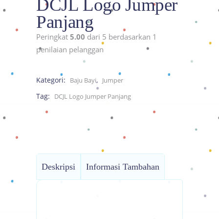
DCJL Logo Jumper
Panjang
Peringkat
5.00
dari 5 berdasarkan
1
penilaian pelanggan
Kategori:
,
Baju Bayi
Jumper
Tag:
DCJL Logo Jumper Panjang
Deskripsi
Informasi Tambahan