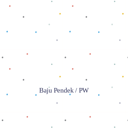
Baca selengkapnya
Baju Pendek / PW