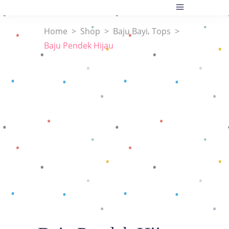
,
Home
>
Shop
>
Baju Bayi
Tops
>
Baju Pendek Hijau