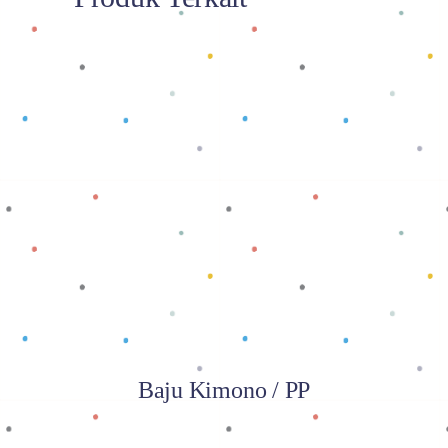
Baca selengkapnya
Baju Kimono / PP