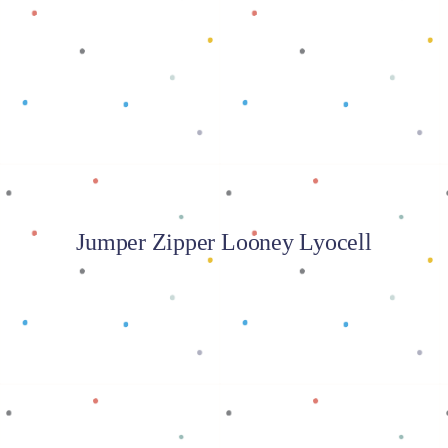
Baca selengkapnya
Jumper Zipper Looney Lyocell
Baca selengkapnya