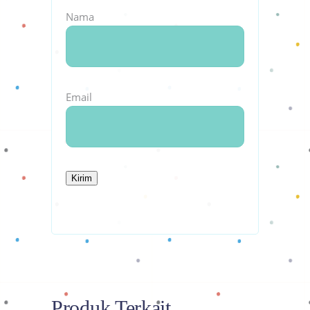
Nama
Email
Produk Terkait