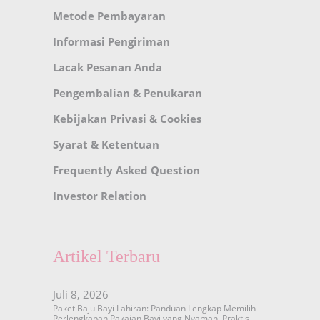
Metode Pembayaran
Informasi Pengiriman
Lacak Pesanan Anda
Pengembalian & Penukaran
Kebijakan Privasi & Cookies
Syarat & Ketentuan
Frequently Asked Question
Investor Relation
Artikel Terbaru
Juli 8, 2026
Paket Baju Bayi Lahiran: Panduan Lengkap Memilih
Perlengkapan Pakaian Bayi yang Nyaman, Praktis,