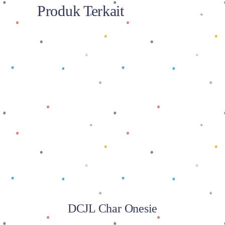
Produk Terkait
Baca selengkapnya
DCJL Char Onesie