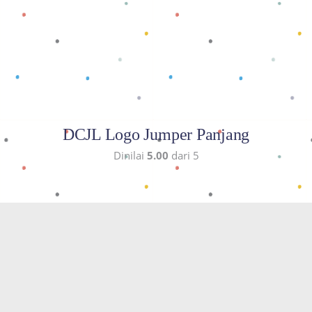
Baca selengkapnya
DCJL Logo Jumper Panjang
Dinilai
5.00
dari 5