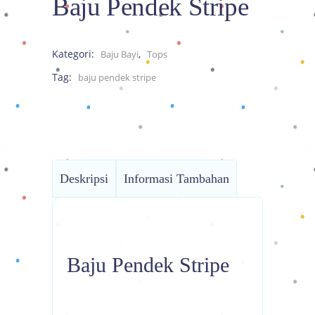
Baju Pendek Stripe
Kategori:
,
Baju Bayi
Tops
Tag:
baju pendek stripe
Deskripsi
Informasi Tambahan
Baju Pendek Stripe