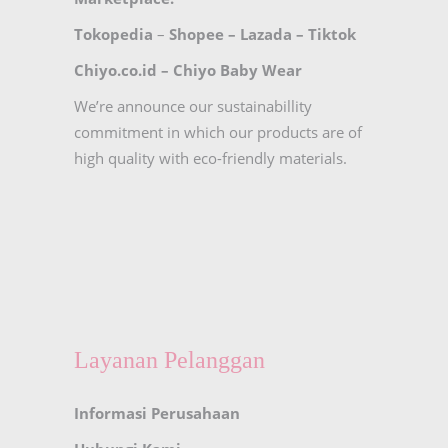
Tokopedia
–
Shopee
–
Lazada
–
Tiktok
Chiyo.co.id –
Chiyo Baby Wear
We’re announce our sustainabillity
commitment in which our products are of
high quality with eco-friendly materials.
Layanan Pelanggan
Informasi Perusahaan