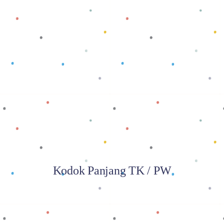
Baca selengkapnya
Kodok Panjang TK / PW