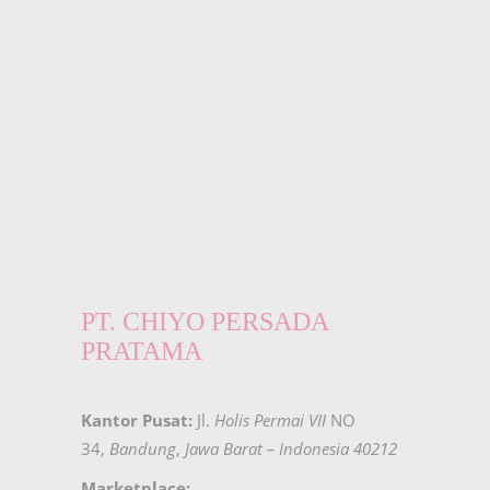
PT. CHIYO PERSADA
PRATAMA
Kantor Pusat:
Jl.
Holis Permai VII
NO
34,
Bandung
,
Jawa Barat – Indonesia 40212
Marketplace: