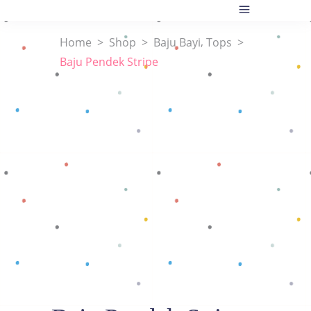
,
Home
>
Shop
>
Baju Bayi
Tops
>
Baju Pendek Stripe