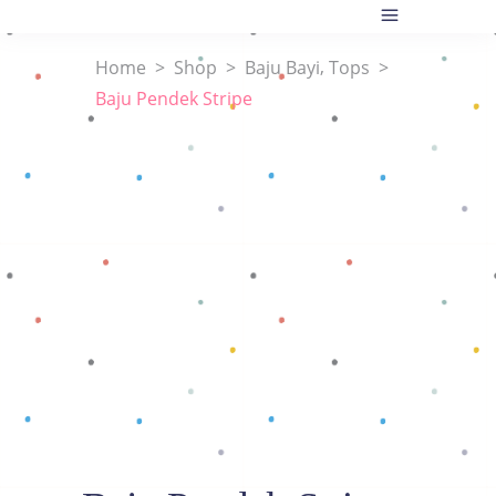
,
Home
>
Shop
>
Baju Bayi
Tops
>
Baju Pendek Stripe