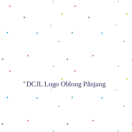
Baca selengkapnya
DCJL Logo Oblong Panjang