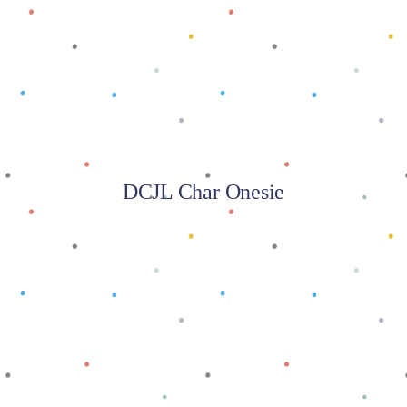
Baca selengkapnya
DCJL Char Onesie
Baca selengkapnya