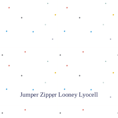
Baca selengkapnya
Jumper Zipper Looney Lyocell