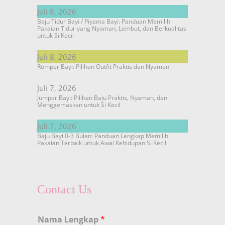
Juli 8, 2026
Baju Tidur Bayi / Piyama Bayi: Panduan Memilih
Pakaian Tidur yang Nyaman, Lembut, dan Berkualitas
untuk Si Kecil
Juli 8, 2026
Romper Bayi: Pilihan Outfit Praktis dan Nyaman
Juli 7, 2026
Jumper Bayi: Pilihan Baju Praktis, Nyaman, dan
Menggemaskan untuk Si Kecil
Juli 7, 2026
Baju Bayi 0-3 Bulan: Panduan Lengkap Memilih
Pakaian Terbaik untuk Awal Kehidupan Si Kecil
Contact Us
Nama Lengkap
*