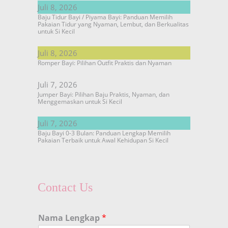
Juli 8, 2026
Baju Tidur Bayi / Piyama Bayi: Panduan Memilih
Pakaian Tidur yang Nyaman, Lembut, dan Berkualitas
untuk Si Kecil
Juli 8, 2026
Romper Bayi: Pilihan Outfit Praktis dan Nyaman
Juli 7, 2026
Jumper Bayi: Pilihan Baju Praktis, Nyaman, dan
Menggemaskan untuk Si Kecil
Juli 7, 2026
Baju Bayi 0-3 Bulan: Panduan Lengkap Memilih
Pakaian Terbaik untuk Awal Kehidupan Si Kecil
Contact Us
Nama Lengkap
*