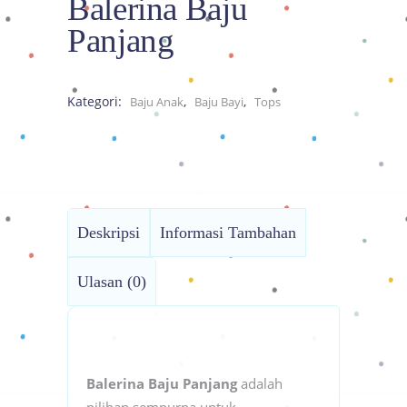
Balerina Baju
Panjang
Kategori:
,
,
Baju Anak
Baju Bayi
Tops
Deskripsi
Informasi Tambahan
Ulasan (0)
Balerina Baju Panjang
adalah
pilihan sempurna untuk