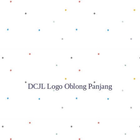
Baca selengkapnya
DCJL Logo Oblong Panjang