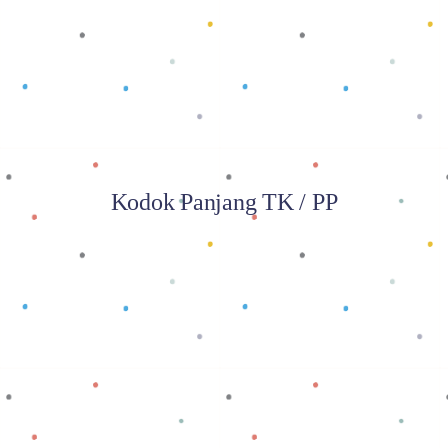
Baca selengkapnya
Kodok Panjang TK / PP
Baca selengkapnya