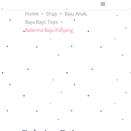
,
Home
>
Shop
>
Baju Anak
,
Baju Bayi
Tops
>
Balerina Baju Panjang