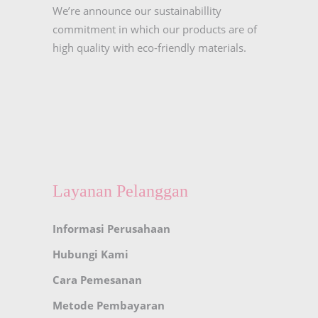
We’re announce our sustainabillity
commitment in which our products are of
high quality with eco-friendly materials.
Layanan Pelanggan
Informasi Perusahaan
Hubungi Kami
Cara Pemesanan
Metode Pembayaran