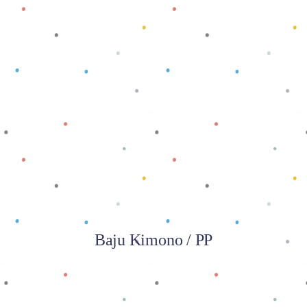
Baca selengkapnya
Baju Kimono / PP