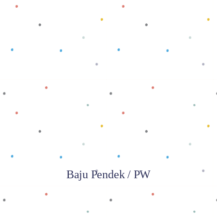
Baca selengkapnya
Baju Pendek / PW