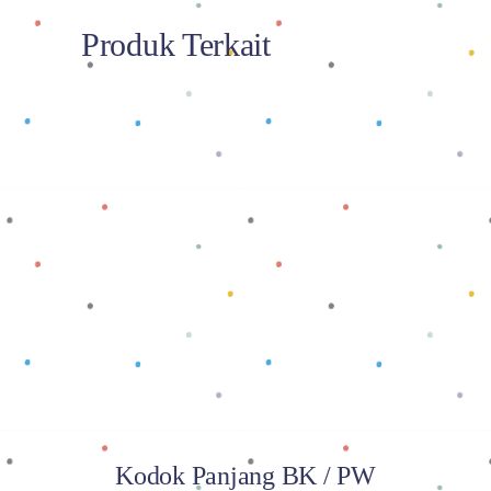
Produk Terkait
Baca selengkapnya
Kodok Panjang BK / PW