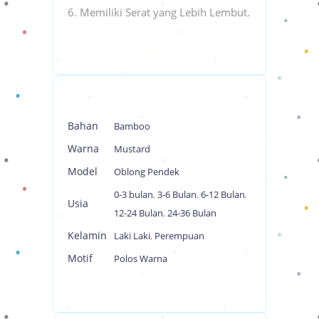
Memiliki Serat yang Lebih Lembut.
Bahan
Bamboo
Warna
Mustard
Model
Oblong Pendek
0-3 bulan
,
3-6 Bulan
,
6-12 Bulan
,
Usia
12-24 Bulan
,
24-36 Bulan
Kelamin
Laki Laki
,
Perempuan
Motif
Polos Warna