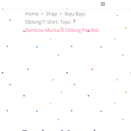
,
Home
>
Shop
>
Baju Bayi
,
Oblong/T-Shirt
Tops
>
Bamboo Mustard Oblong Pendek