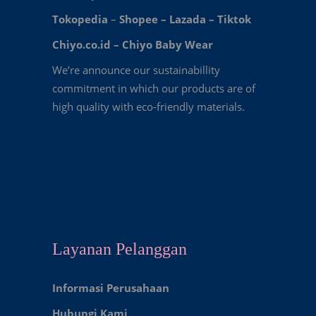
Tokopedia
–
Shopee
–
Lazada
–
Tiktok
Chiyo.co.id –
Chiyo Baby Wear
We’re announce our sustainabillity
commitment in which our products are of
high quality with eco-friendly materials.
Layanan Pelanggan
Informasi Perusahaan
Hubungi Kami