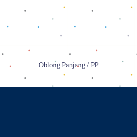
Baca selengkapnya
Oblong Panjang / PP