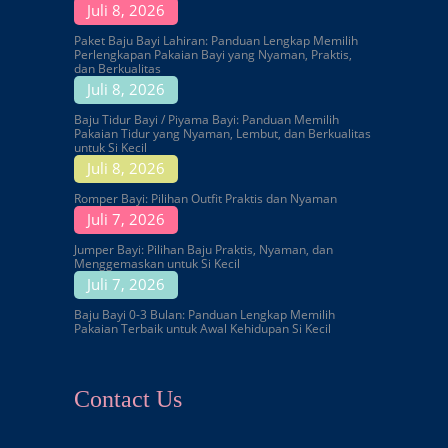
Juli 8, 2026
Paket Baju Bayi Lahiran: Panduan Lengkap Memilih
Perlengkapan Pakaian Bayi yang Nyaman, Praktis,
dan Berkualitas
Juli 8, 2026
Baju Tidur Bayi / Piyama Bayi: Panduan Memilih
Pakaian Tidur yang Nyaman, Lembut, dan Berkualitas
untuk Si Kecil
Juli 8, 2026
Romper Bayi: Pilihan Outfit Praktis dan Nyaman
Juli 7, 2026
Jumper Bayi: Pilihan Baju Praktis, Nyaman, dan
Menggemaskan untuk Si Kecil
Juli 7, 2026
Baju Bayi 0-3 Bulan: Panduan Lengkap Memilih
Pakaian Terbaik untuk Awal Kehidupan Si Kecil
Contact Us