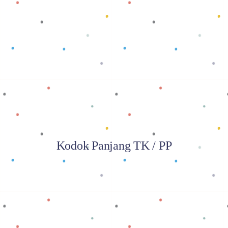
Baca selengkapnya
Kodok Panjang TK / PP