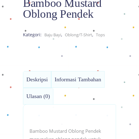
Bamboo Mustard
Oblong Pendek
Kategori:
,
,
Baju Bayi
Oblong/T-Shirt
Tops
Deskripsi
Informasi Tambahan
Ulasan (0)
Bamboo Mustard Oblong Pendek
merupakan oblong pendek untuk