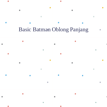
Basic Batman Oblong Panjang
Baca selengkapnya