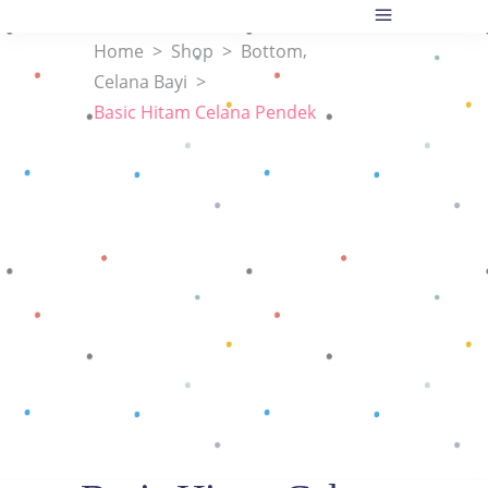
,
Home
>
Shop
>
Bottom
Celana Bayi
>
Basic Hitam Celana Pendek