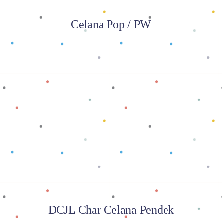
Celana Pop / PW
Baca selengkapnya
DCJL Char Celana Pendek