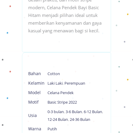
modern, Celana Pendek Bayi Basic
Hitam menjadi pilihan ideal untuk
memberikan kenyamanan dan gaya
kasual yang menawan bagi si kecil.
Bahan
Cotton
Kelamin
Laki Laki
,
Perempuan
Model
Celana Pendek
Motif
Basic Stripe 2022
0-3 bulan
,
3-6 Bulan
,
6-12 Bulan
,
Usia
12-24 Bulan
,
24-36 Bulan
Warna
Putih