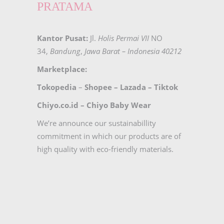
PRATAMA
Kantor Pusat:
Jl.
Holis Permai VII
NO
34,
Bandung
,
Jawa Barat – Indonesia 40212
Marketplace:
Tokopedia
–
Shopee
–
Lazada
–
Tiktok
Chiyo.co.id –
Chiyo Baby Wear
We’re announce our sustainabillity
commitment in which our products are of
high quality with eco-friendly materials.