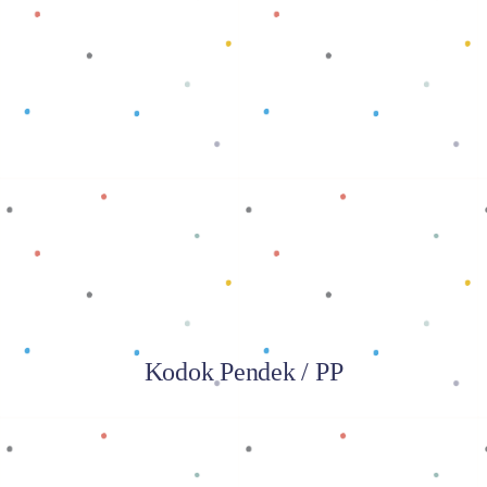
Baca selengkapnya
Kodok Pendek / PP