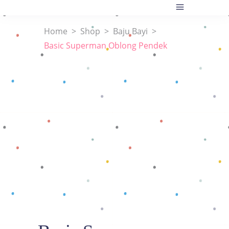
Home
>
Shop
>
Baju Bayi
>
Basic Superman Oblong Pendek