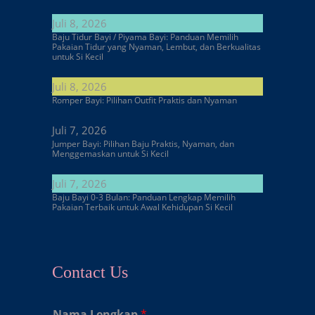
Juli 8, 2026
Baju Tidur Bayi / Piyama Bayi: Panduan Memilih
Pakaian Tidur yang Nyaman, Lembut, dan Berkualitas
untuk Si Kecil
Juli 8, 2026
Romper Bayi: Pilihan Outfit Praktis dan Nyaman
Juli 7, 2026
Jumper Bayi: Pilihan Baju Praktis, Nyaman, dan
Menggemaskan untuk Si Kecil
Juli 7, 2026
Baju Bayi 0-3 Bulan: Panduan Lengkap Memilih
Pakaian Terbaik untuk Awal Kehidupan Si Kecil
Contact Us
Nama Lengkap
*