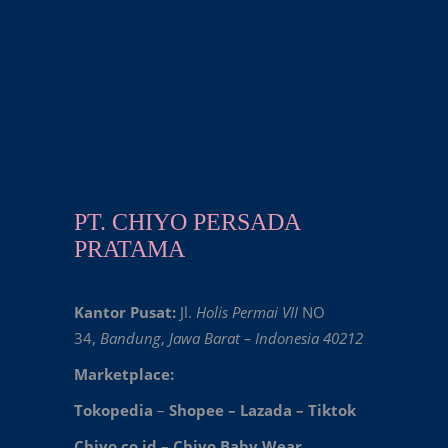
PT. CHIYO PERSADA
PRATAMA
Kantor Pusat:
Jl.
Holis Permai VII
NO
34,
Bandung
,
Jawa Barat – Indonesia 40212
Marketplace:
Tokopedia
–
Shopee
–
Lazada
–
Tiktok
Chiyo.co.id –
Chiyo Baby Wear