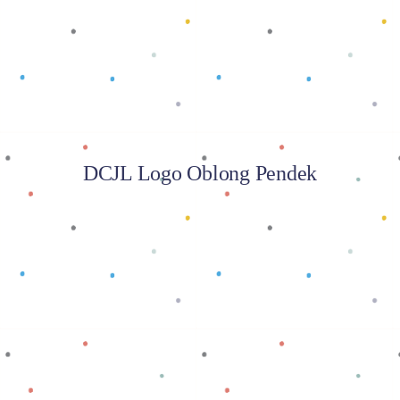
Baca selengkapnya
DCJL Logo Oblong Pendek
Baca selengkapnya