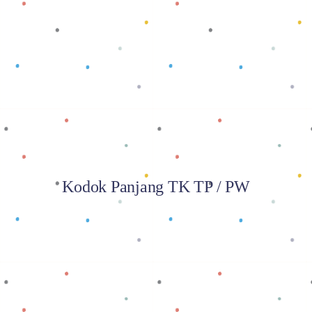
Baca selengkapnya
Kodok Panjang TK TP / PW