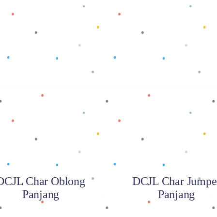
Baca selengkapnya
Baca selengkapnya
DCJL Char Oblong
DCJL Char Jumpe
Panjang
Panjang