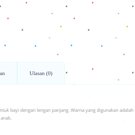
an
Ulasan (0)
untuk bayi dengan lengan panjang. Warna yang digunakan adalah
 anak.