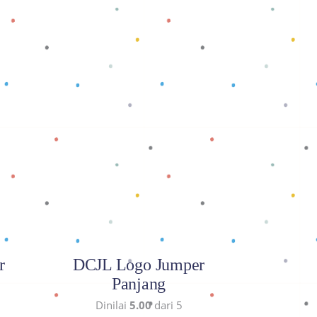
Baca selengkapnya
r
DCJL Logo Jumper
Panjang
Dinilai
5.00
dari 5