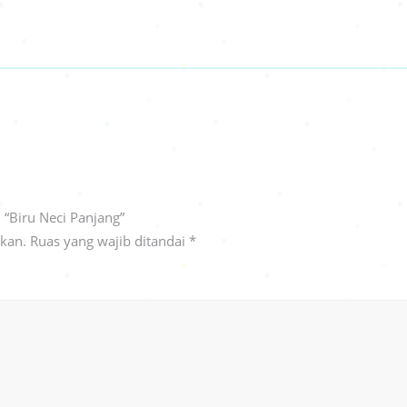
“Biru Neci Panjang”
ikan.
Ruas yang wajib ditandai
*