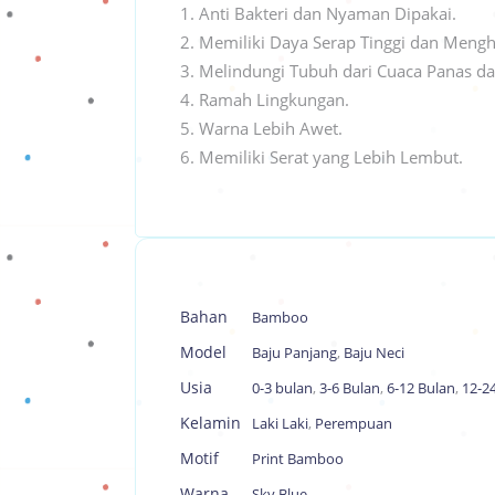
1. Anti Bakteri dan Nyaman Dipakai.
2. Memiliki Daya Serap Tinggi dan Mengh
3. Melindungi Tubuh dari Cuaca Panas da
4. Ramah Lingkungan.
5. Warna Lebih Awet.
6. Memiliki Serat yang Lebih Lembut.
Bahan
Bamboo
Model
Baju Panjang
,
Baju Neci
Usia
0-3 bulan
,
3-6 Bulan
,
6-12 Bulan
,
12-2
Kelamin
Laki Laki
,
Perempuan
Motif
Print Bamboo
Warna
Sky Blue