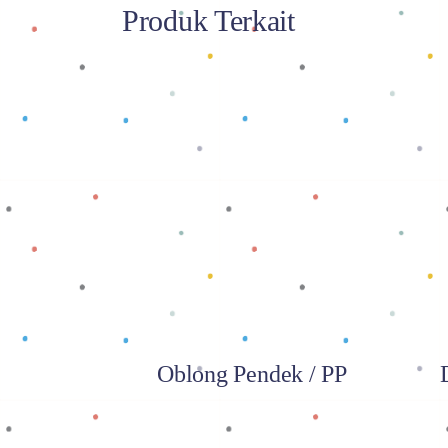
Produk Terkait
Baca selengkapnya
Oblong Pendek / PP