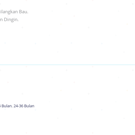
ilangkan Bau.
n Dingin.
4 Bulan
,
24-36 Bulan