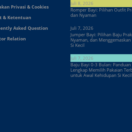
Juli 8, 2026
akan Privasi & Cookies
Romper Bayi: Pilihan Outfit Pr
dan Nyaman
t & Ketentuan
ently Asked Question
Juli 7, 2026
Jumper Bayi: Pilihan Baju Prakt
tor Relation
Nyaman, dan Menggemaskan 
Si Kecil
Juli 7, 2026
Baju Bayi 0-3 Bulan: Panduan
Lengkap Memilih Pakaian Ter
untuk Awal Kehidupan Si Kecil