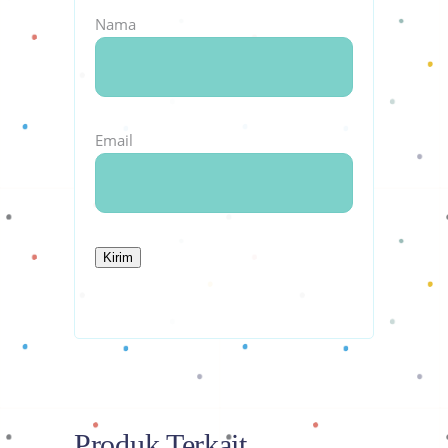
Nama
Email
Produk Terkait