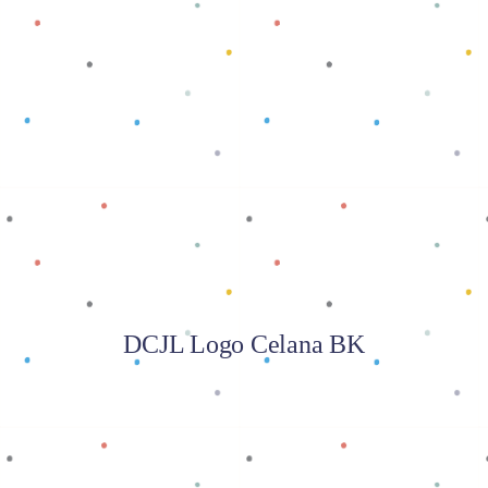
Baca selengkapnya
DCJL Logo Celana BK