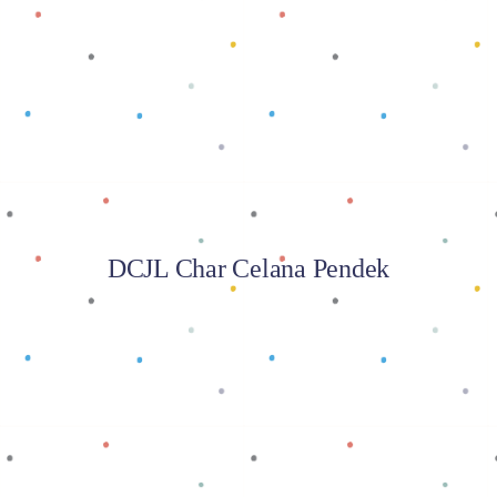
Baca selengkapnya
DCJL Char Celana Pendek
Baca selengkapnya