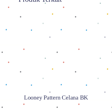
Baca selengkapnya
Looney Pattern Celana BK