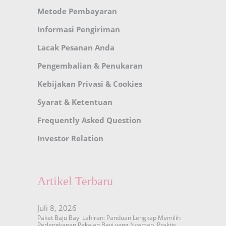
Metode Pembayaran
Informasi Pengiriman
Lacak Pesanan Anda
Pengembalian & Penukaran
Kebijakan Privasi & Cookies
Syarat & Ketentuan
Frequently Asked Question
Investor Relation
Artikel Terbaru
Juli 8, 2026
Paket Baju Bayi Lahiran: Panduan Lengkap Memilih
Perlengkapan Pakaian Bayi yang Nyaman, Praktis,