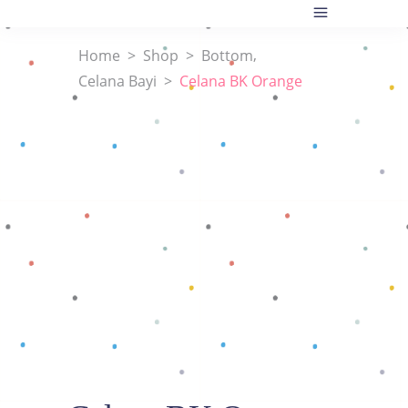
,
Home
>
Shop
>
Bottom
Celana Bayi
>
Celana BK Orange