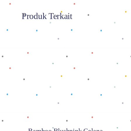
Produk Terkait
Baca selengkapnya
Bamboo Blushpink Celana