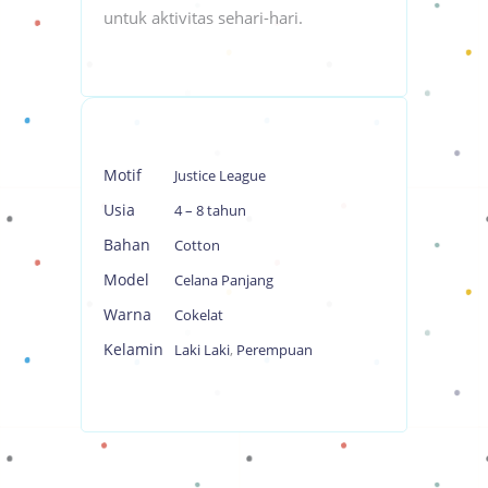
untuk aktivitas sehari-hari.
Motif
Justice League
Usia
4 – 8 tahun
Bahan
Cotton
Model
Celana Panjang
Warna
Cokelat
Kelamin
Laki Laki
,
Perempuan