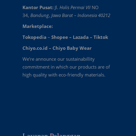
Kantor Pusat:
Jl.
Holis Permai VII
NO
34,
Bandung
,
Jawa Barat – Indonesia 40212
Marketplace:
Tokopedia
–
Shopee
–
Lazada
–
Tiktok
Chiyo.co.id –
Chiyo Baby Wear
We’re announce our sustainabillity
commitment in which our products are of
high quality with eco-friendly materials.
Layanan Pelanggan