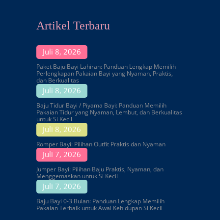
Artikel Terbaru
Juli 8, 2026
Paket Baju Bayi Lahiran: Panduan Lengkap Memilih
Perlengkapan Pakaian Bayi yang Nyaman, Praktis,
dan Berkualitas
Juli 8, 2026
Baju Tidur Bayi / Piyama Bayi: Panduan Memilih
Pakaian Tidur yang Nyaman, Lembut, dan Berkualitas
untuk Si Kecil
Juli 8, 2026
Romper Bayi: Pilihan Outfit Praktis dan Nyaman
Juli 7, 2026
Jumper Bayi: Pilihan Baju Praktis, Nyaman, dan
Menggemaskan untuk Si Kecil
Juli 7, 2026
Baju Bayi 0-3 Bulan: Panduan Lengkap Memilih
Pakaian Terbaik untuk Awal Kehidupan Si Kecil