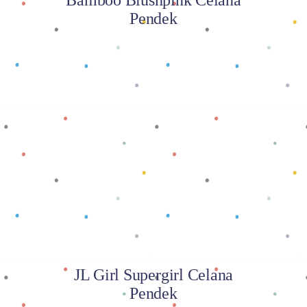
Pendek
Baca selengkapnya
JL Girl Supergirl Celana
Pendek