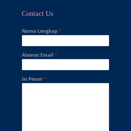
Contact Us
Nama Lengkap
*
Alamat Email
*
Isi Pesan
*