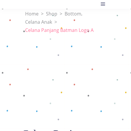
,
Home
>
Shop
>
Bottom
Celana Anak
>
Celana Panjang Batman Logo A