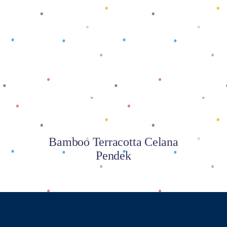
Baca selengkapnya
Bamboo Terracotta Celana
Pendek