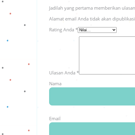
Jadilah yang pertama memberikan ulasan
Alamat email Anda tidak akan dipublikas
Rating Anda
*
Ulasan Anda
*
Nama
Email