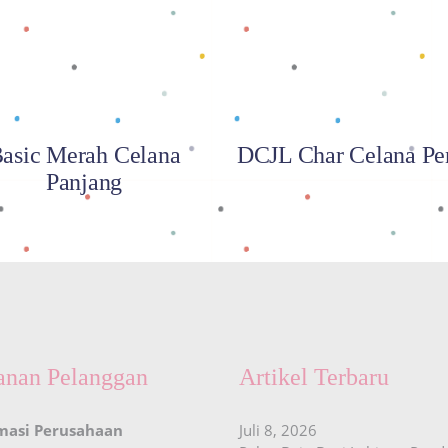
asic Merah Celana
DCJL Char Celana Pe
Panjang
anan Pelanggan
Artikel Terbaru
masi Perusahaan
Juli 8, 2026