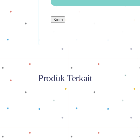
Produk Terkait
Baca selengkapnya