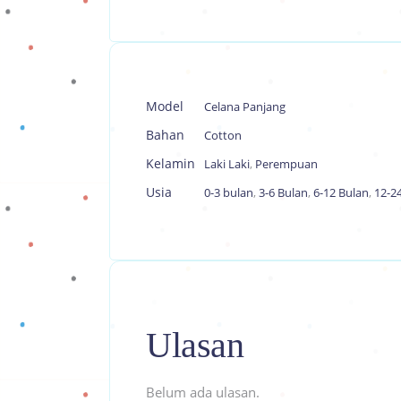
Model
Celana Panjang
Bahan
Cotton
Kelamin
Laki Laki
,
Perempuan
Usia
0-3 bulan
,
3-6 Bulan
,
6-12 Bulan
,
12-2
Ulasan
Belum ada ulasan.