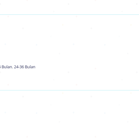
4 Bulan
,
24-36 Bulan