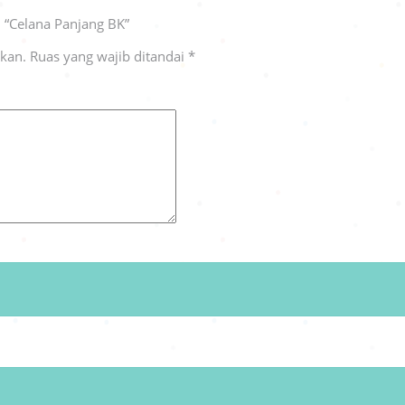
 “Celana Panjang BK”
ikan.
Ruas yang wajib ditandai
*