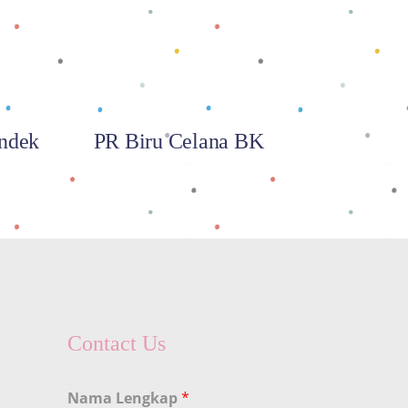
ndek
PR Biru Celana BK
Contact Us
Nama Lengkap
*