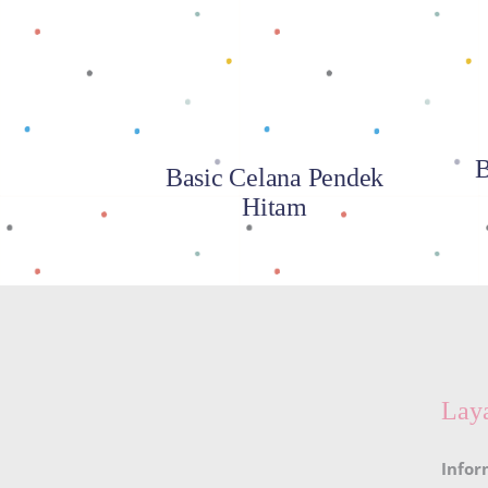
B
Basic Celana Pendek
Hitam
Lay
Infor