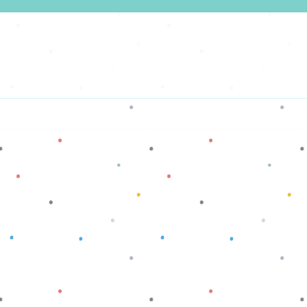
Baca selengkapnya
Baca selengkapnya