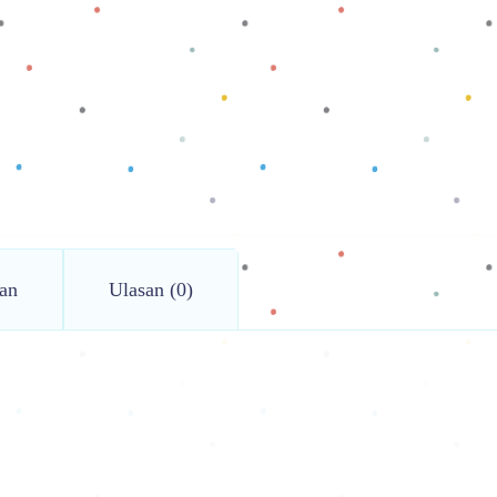
an
Ulasan (0)