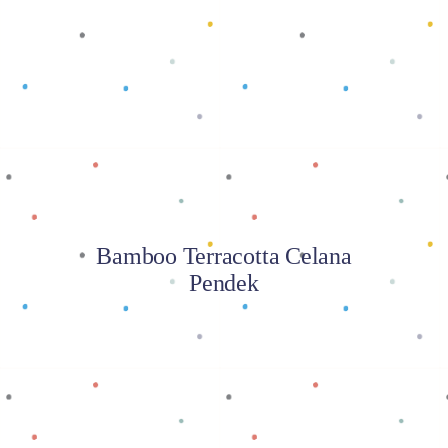
Baca selengkapnya
Bamboo Terracotta Celana
Pendek