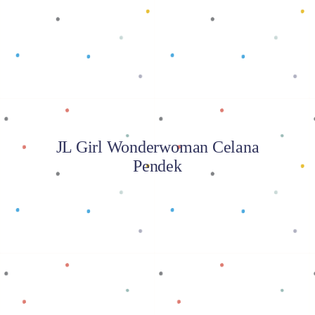
Baca selengkapnya
JL Girl Wonderwoman Celana
Pendek
Baca selengkapnya