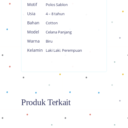
Motif
Polos Sablon
Usia
4 – 8 tahun
Bahan
Cotton
Model
Celana Panjang
Warna
Biru
Kelamin
Laki Laki
,
Perempuan
Produk Terkait