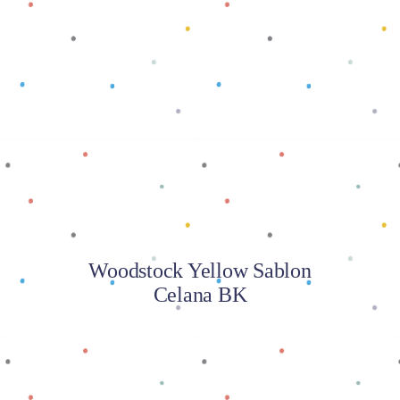
Baca selengkapnya
Woodstock Yellow Sablon
Celana BK