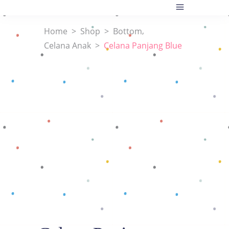
,
Home
>
Shop
>
Bottom
Celana Anak
>
Celana Panjang Blue