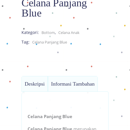
Celana Panjang
Blue
Kategori:
,
Bottom
Celana Anak
Tag:
Celana Panjang Blue
Deskripsi
Informasi Tambahan
Celana Panjang Blue
Celana Panjang Blue
merupakan