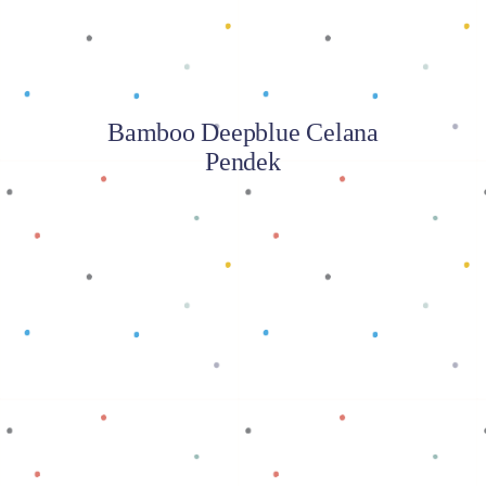
Bamboo Deepblue Celana
Pendek
Baca selengkapnya