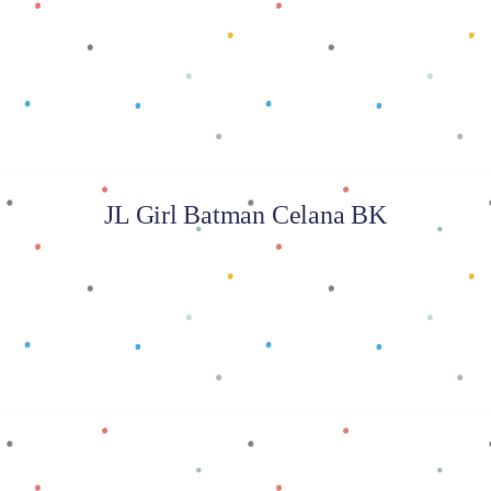
Baca selengkapnya
JL Girl Batman Celana BK
Baca selengkapnya