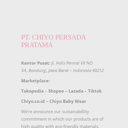
PT. CHIYO PERSADA
PRATAMA
Kantor Pusat:
Jl.
Holis Permai VII
NO
34,
Bandung
,
Jawa Barat – Indonesia 40212
Marketplace:
Tokopedia
–
Shopee
–
Lazada
–
Tiktok
Chiyo.co.id –
Chiyo Baby Wear
We’re announce our sustainabillity
commitment in which our products are of
high quality with eco-friendly materials.