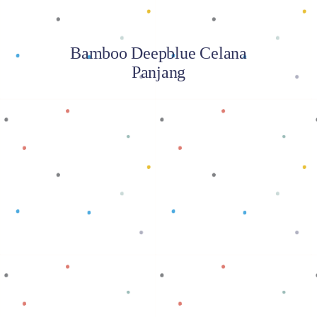
Bamboo Deepblue Celana
Panjang
Baca selengkapnya