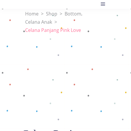
,
Home
>
Shop
>
Bottom
Celana Anak
>
Celana Panjang Pink Love