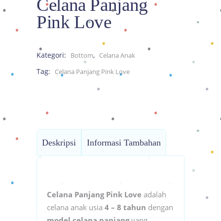
Celana Panjang
Pink Love
Kategori:
,
Bottom
Celana Anak
Tag:
Celana Panjang Pink Love
Deskripsi
Informasi Tambahan
Celana Panjang Pink Love
adalah
celana anak usia
4 – 8 tahun
dengan
model celana panjang
yang