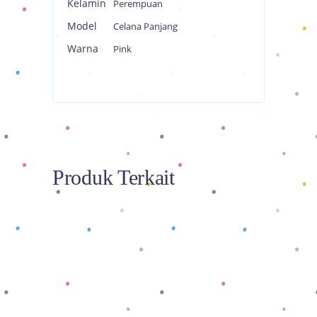
Kelamin
Perempuan
Model
Celana Panjang
Warna
Pink
Produk Terkait