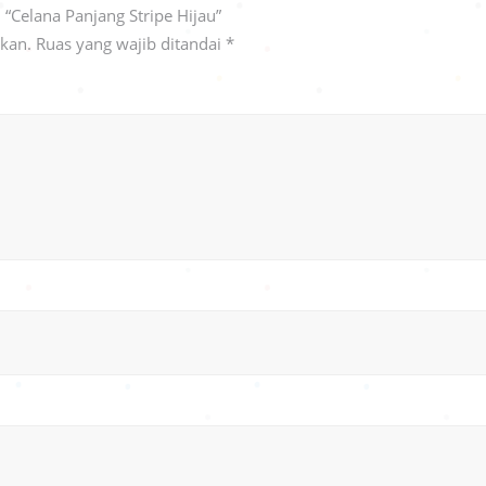
“Celana Panjang Stripe Hijau”
ikan.
Ruas yang wajib ditandai
*