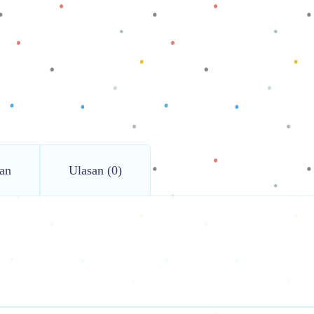
an
Ulasan (0)