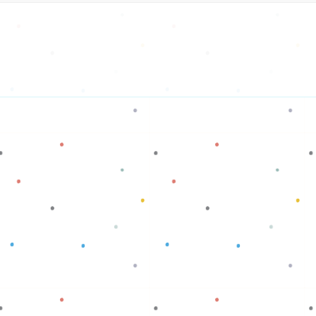
Baca selengkapnya
Baca selengkapnya