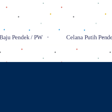
Baju Pendek / PW
Celana Putih Pend