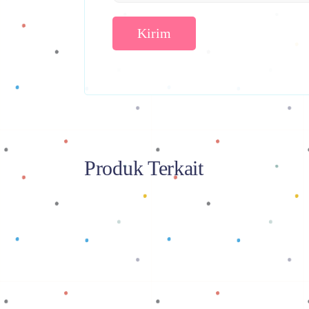
Produk Terkait
Baca selengkapnya