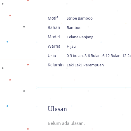
Motif
Stripe Bamboo
Bahan
Bamboo
Model
Celana Panjang
Warna
Hijau
Usia
0-3 bulan
,
3-6 Bulan
,
6-12 Bulan
,
12-2
Kelamin
Laki Laki
,
Perempuan
Ulasan
Belum ada ulasan.