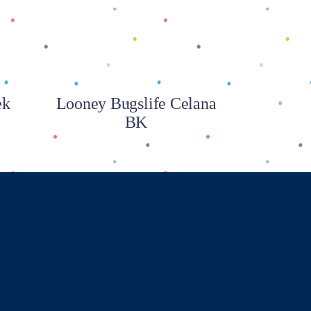
ek
Looney Bugslife Celana
BK