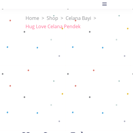
Home
>
Shop
>
Celana Bayi
>
Hug Love Celana Pendek