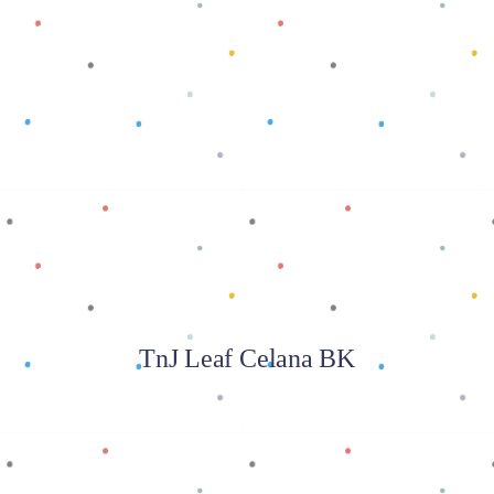
Baca selengkapnya
TnJ Leaf Celana BK