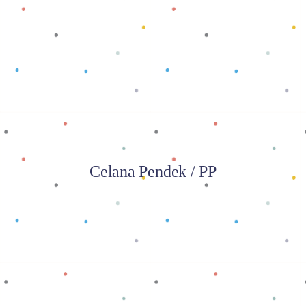
Baca selengkapnya
Celana Pendek / PP
Baca selengkapnya