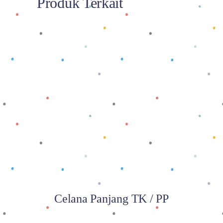
Produk Terkait
Baca selengkapnya
Celana Panjang TK / PP