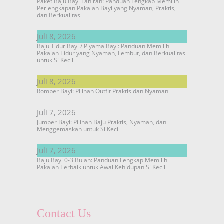
Paket Baju Bayi Lahiran: Panduan Lengkap Memilih
Perlengkapan Pakaian Bayi yang Nyaman, Praktis,
dan Berkualitas
Juli 8, 2026
Baju Tidur Bayi / Piyama Bayi: Panduan Memilih
Pakaian Tidur yang Nyaman, Lembut, dan Berkualitas
untuk Si Kecil
Juli 8, 2026
Romper Bayi: Pilihan Outfit Praktis dan Nyaman
Juli 7, 2026
Jumper Bayi: Pilihan Baju Praktis, Nyaman, dan
Menggemaskan untuk Si Kecil
Juli 7, 2026
Baju Bayi 0-3 Bulan: Panduan Lengkap Memilih
Pakaian Terbaik untuk Awal Kehidupan Si Kecil
Contact Us