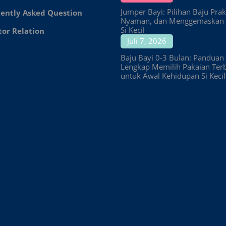
Jumper Bayi: Pilihan Baju Prakt
ently Asked Question
Nyaman, dan Menggemaskan 
Si Kecil
tor Relation
Juli 7, 2026
Baju Bayi 0-3 Bulan: Panduan
Lengkap Memilih Pakaian Ter
untuk Awal Kehidupan Si Kecil