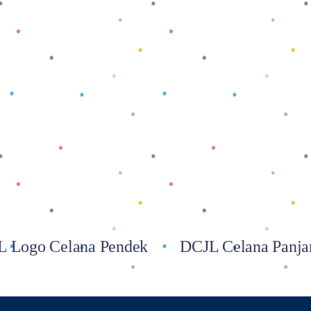
Baca selengkapnya
Baca selengkapnya
 Logo Celana Pendek
DCJL Celana Panja