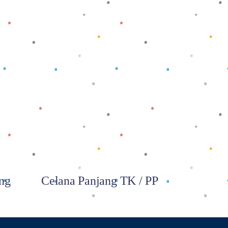
Baca selengkapnya
ng
Celana Panjang TK / PP