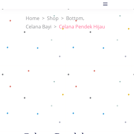
,
Home
>
Shop
>
Bottom
Celana Bayi
>
Celana Pendek Hijau