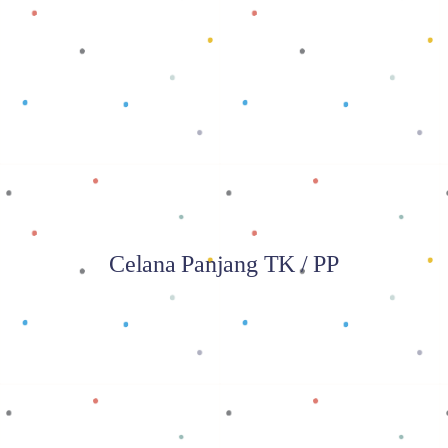
Baca selengkapnya
Celana Panjang TK / PP