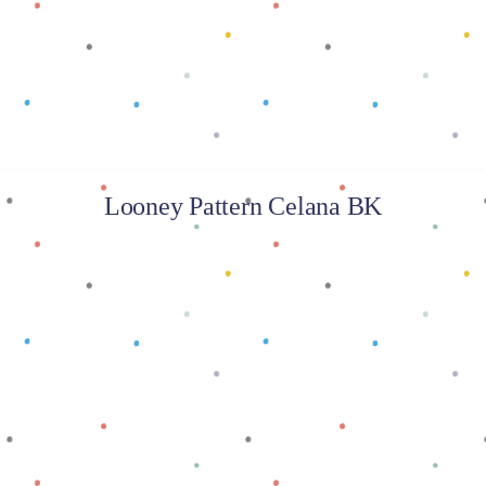
Baca selengkapnya
Looney Pattern Celana BK
Baca selengkapnya