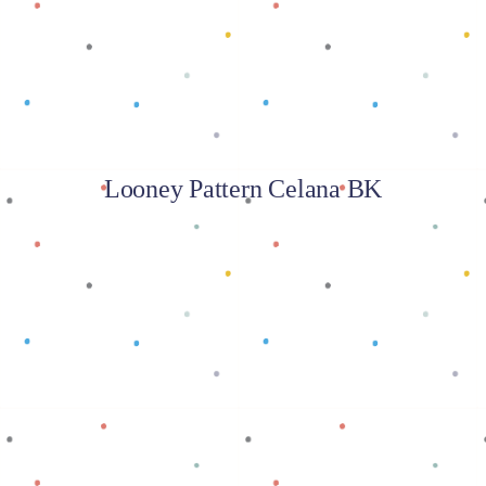
Looney Pattern Celana BK
Baca selengkapnya