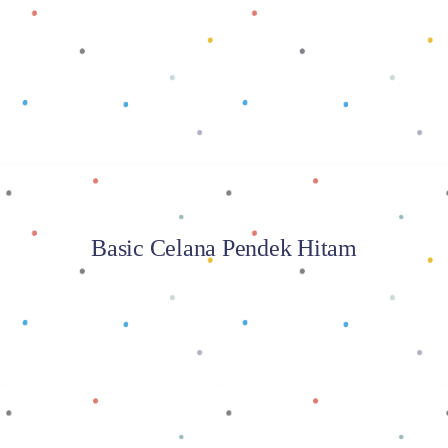
Baca selengkapnya
Basic Celana Pendek Hitam
Baca selengkapnya