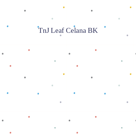
TnJ Leaf Celana BK
Baca selengkapnya