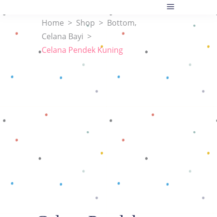
,
Home
>
Shop
>
Bottom
Celana Bayi
>
Celana Pendek Kuning