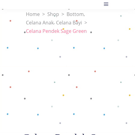
,
Home
>
Shop
>
Bottom
,
Celana Anak
Celana Bayi
>
Celana Pendek Sage Green