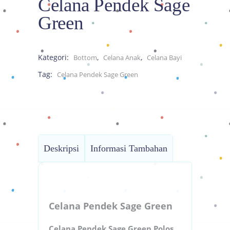
Celana Pendek Sage
Green
Kategori:
,
,
Bottom
Celana Anak
Celana Bayi
Tag:
Celana Pendek Sage Green
Deskripsi
Informasi Tambahan
Celana Pendek Sage Green
Celana Pendek Sage Green Polos