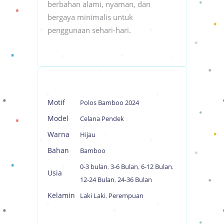
berbahan alami, nyaman, dan
bergaya minimalis untuk
penggunaan sehari-hari.
Motif
Polos Bamboo 2024
Model
Celana Pendek
Warna
Hijau
Bahan
Bamboo
0-3 bulan
,
3-6 Bulan
,
6-12 Bulan
,
Usia
12-24 Bulan
,
24-36 Bulan
Kelamin
Laki Laki
,
Perempuan