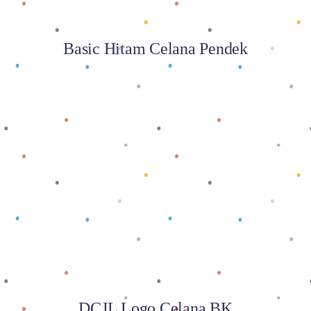
Basic Hitam Celana Pendek
Baca selengkapnya
DCJL Logo Celana BK