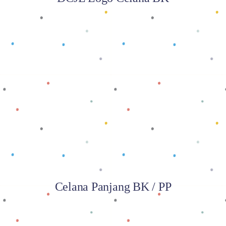
Baca selengkapnya
Celana Panjang BK / PP