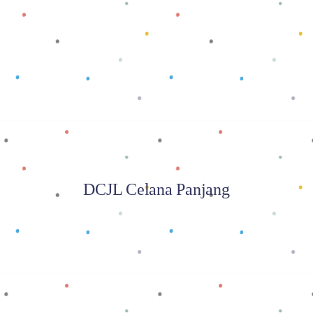
Baca selengkapnya
DCJL Celana Panjang