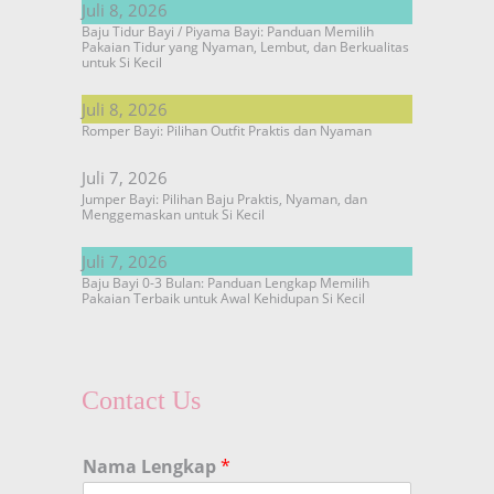
Juli 8, 2026
Baju Tidur Bayi / Piyama Bayi: Panduan Memilih
Pakaian Tidur yang Nyaman, Lembut, dan Berkualitas
untuk Si Kecil
Juli 8, 2026
Romper Bayi: Pilihan Outfit Praktis dan Nyaman
Juli 7, 2026
Jumper Bayi: Pilihan Baju Praktis, Nyaman, dan
Menggemaskan untuk Si Kecil
Juli 7, 2026
Baju Bayi 0-3 Bulan: Panduan Lengkap Memilih
Pakaian Terbaik untuk Awal Kehidupan Si Kecil
Contact Us
Nama Lengkap
*