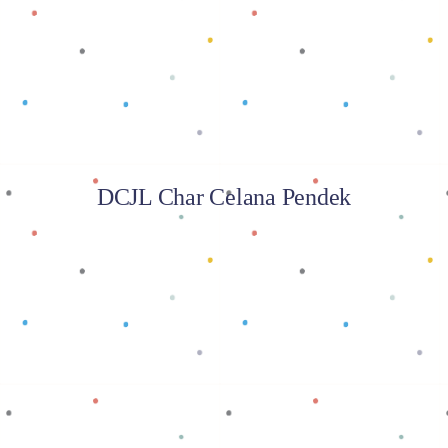
Baca selengkapnya
DCJL Char Celana Pendek
Baca selengkapnya