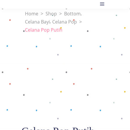
,
Home
>
Shop
>
Bottom
,
Celana Bayi
Celana Pop
>
Celana Pop Putih