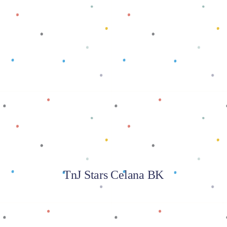
Baca selengkapnya
TnJ Stars Celana BK