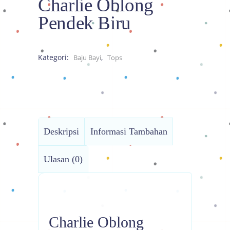
Charlie Oblong
Pendek Biru
Kategori:
,
Baju Bayi
Tops
Deskripsi
Informasi Tambahan
Ulasan (0)
Charlie Oblong