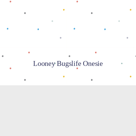
Baca selengkapnya
Looney Bugslife Onesie