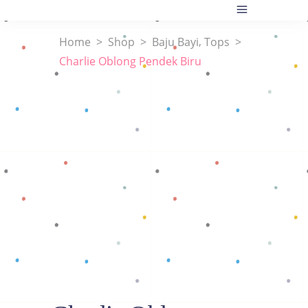
,
Home
>
Shop
>
Baju Bayi
Tops
>
Charlie Oblong Pendek Biru