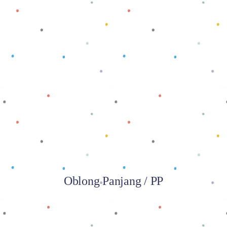
Baca selengkapnya
Oblong Panjang / PP