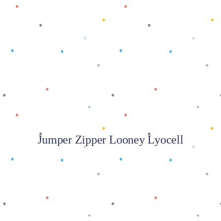
Baca selengkapnya
Jumper Zipper Looney Lyocell