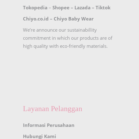
Tokopedia
–
Shopee
–
Lazada
–
Tiktok
Chiyo.co.id –
Chiyo Baby Wear
We’re announce our sustainabillity
commitment in which our products are of
high quality with eco-friendly materials.
Layanan Pelanggan
Informasi Perusahaan
Hubungi Kami