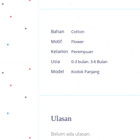
Bahan
Cotton
Motif
Flower
Kelamin
Perempuan
Usia
0-3 bulan
,
3-6 Bulan
Model
Kodok Panjang
Ulasan
Belum ada ulasan.