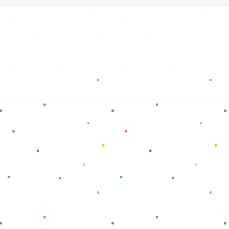
Baca selengkapnya
Baca selengkapnya