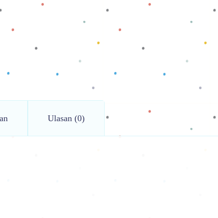
an
Ulasan (0)