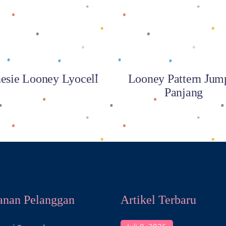
esie Looney Lyocell
Looney Pattern Jum
Panjang
anan Pelanggan
Artikel Terbaru