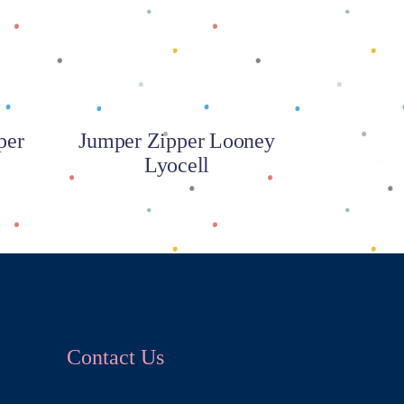
per
Jumper Zipper Looney
Lyocell
Contact Us