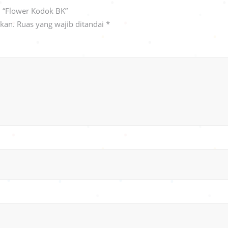
 “Flower Kodok BK”
ikan.
Ruas yang wajib ditandai
*