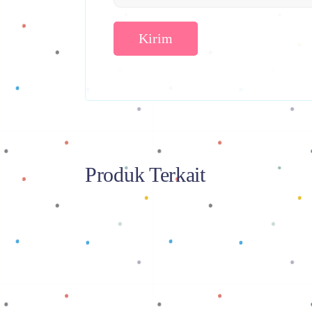
Produk Terkait
Baca selengkapnya