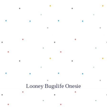
Baca selengkapnya
Looney Bugslife Onesie