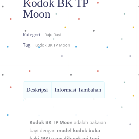
Kodok BK TP
Moon
Kategori:
Baju Bayi
Tag:
Kodok BK TP Moon
Deskripsi
Informasi Tambahan
Kodok BK TP Moon
adalah pakaian
bayi dengan
model kodok buka
kaki (BK) yang dilengkapi topi