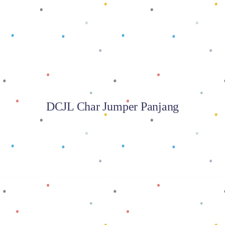
Baca selengkapnya
DCJL Char Jumper Panjang
Baca selengkapnya