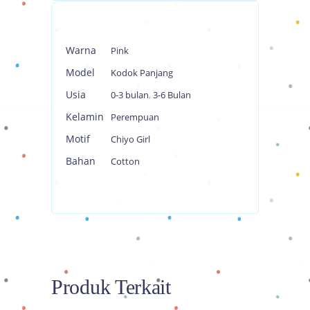
Warna
Pink
Model
Kodok Panjang
Usia
0-3 bulan
,
3-6 Bulan
Kelamin
Perempuan
Motif
Chiyo Girl
Bahan
Cotton
Produk Terkait