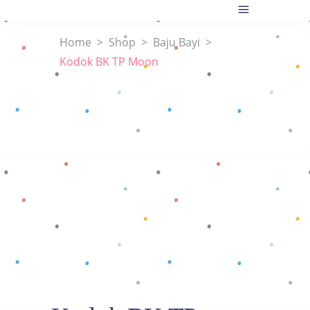
Home
>
Shop
>
Baju Bayi
>
Kodok BK TP Moon