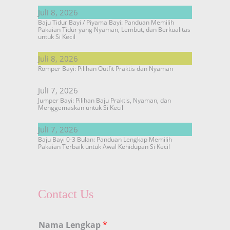
Juli 8, 2026
Baju Tidur Bayi / Piyama Bayi: Panduan Memilih
Pakaian Tidur yang Nyaman, Lembut, dan Berkualitas
untuk Si Kecil
Juli 8, 2026
Romper Bayi: Pilihan Outfit Praktis dan Nyaman
Juli 7, 2026
Jumper Bayi: Pilihan Baju Praktis, Nyaman, dan
Menggemaskan untuk Si Kecil
Juli 7, 2026
Baju Bayi 0-3 Bulan: Panduan Lengkap Memilih
Pakaian Terbaik untuk Awal Kehidupan Si Kecil
Contact Us
Nama Lengkap
*