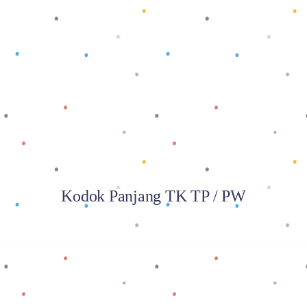
Baca selengkapnya
Kodok Panjang TK TP / PW