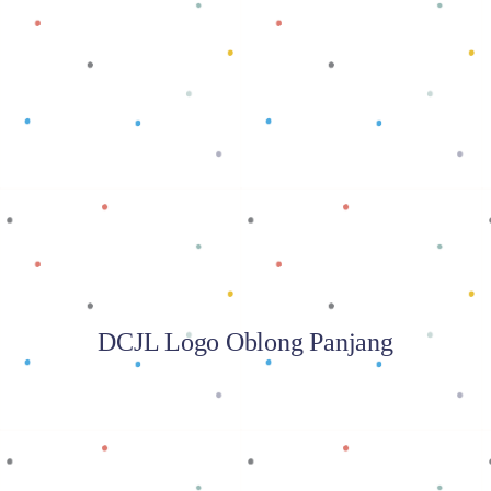
Baca selengkapnya
DCJL Logo Oblong Panjang