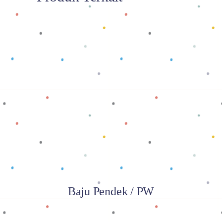
Baca selengkapnya
Baju Pendek / PW