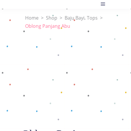
,
Home
>
Shop
>
Baju Bayi
Tops
>
Oblong Panjang Abu