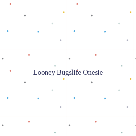
Baca selengkapnya
Looney Bugslife Onesie
Baca selengkapnya