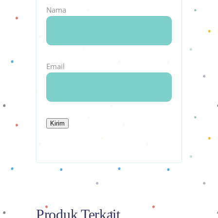
Nama
Email
Produk Terkait