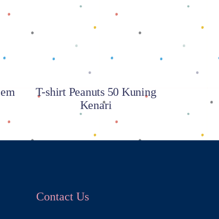
Baca selengkapnya
e’em
T-shirt Peanuts 50 Kuning
Kenari
Contact Us