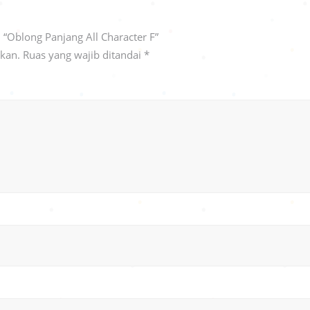
“Oblong Panjang All Character F”
ikan.
Ruas yang wajib ditandai
*