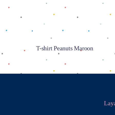
Baca selengkapnya
T-shirt Peanuts Maroon
Lay