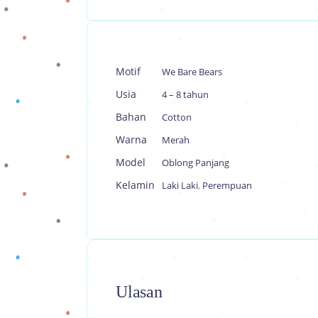
Motif
We Bare Bears
Usia
4 – 8 tahun
Bahan
Cotton
Warna
Merah
Model
Oblong Panjang
Kelamin
Laki Laki
,
Perempuan
Ulasan