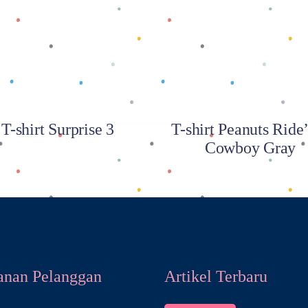
Baca selengkapnya
Baca selengkapnya
T-shirt Surprise 3
T-shirt Peanuts Rid
Cowboy Gray
anan Pelanggan
Artikel Terbaru