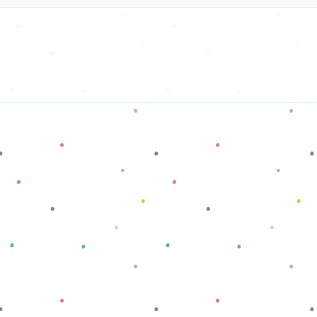
Baca selengkapnya
Baca selengkapnya