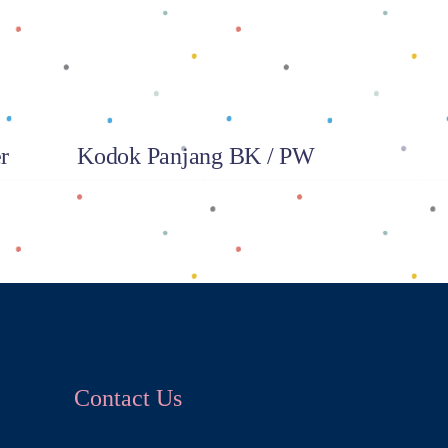
r
Kodok Panjang BK / PW
Contact Us