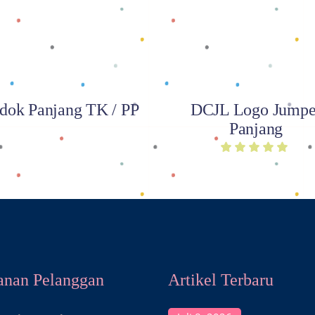
dok Panjang TK / PP
DCJL Logo Jumpe
Panjang
anan Pelanggan
Artikel Terbaru