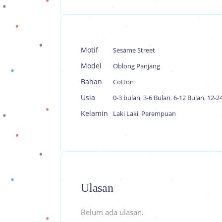
Motif
Sesame Street
Model
Oblong Panjang
Bahan
Cotton
Usia
0-3 bulan
,
3-6 Bulan
,
6-12 Bulan
,
12-2
Kelamin
Laki Laki
,
Perempuan
Ulasan
Belum ada ulasan.