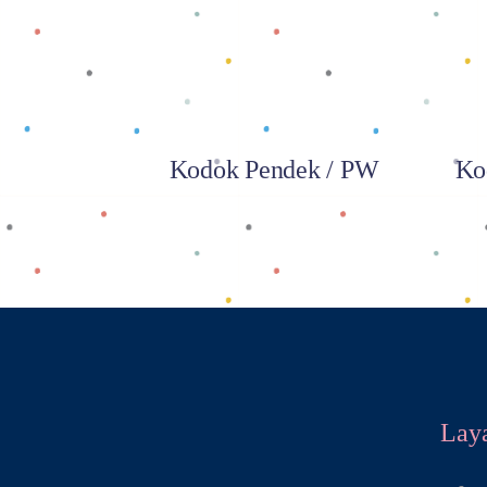
Kodok Pendek / PW
Ko
Lay