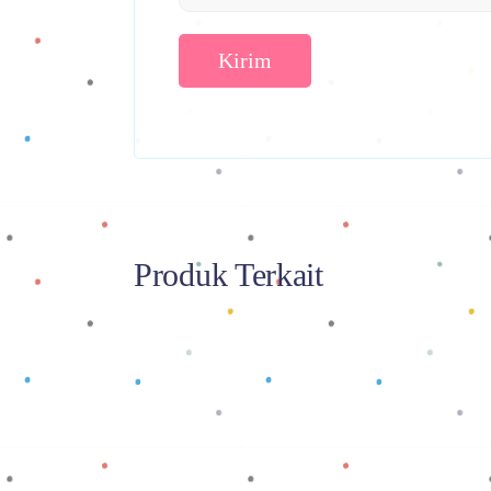
Produk Terkait
Baca selengkapnya