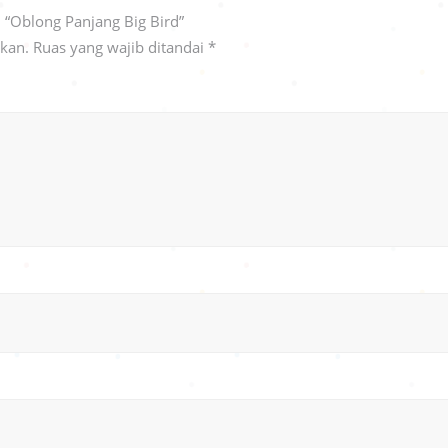
 “Oblong Panjang Big Bird”
ikan.
Ruas yang wajib ditandai
*