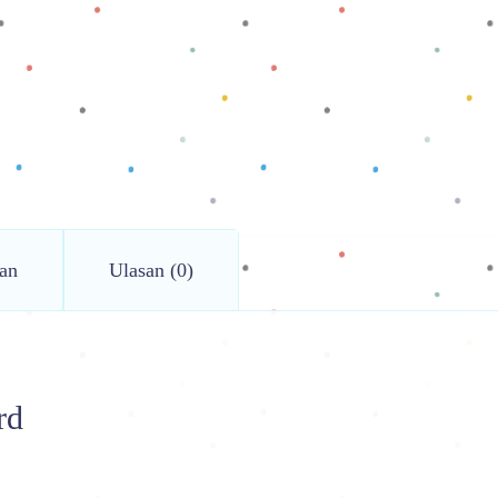
an
Ulasan (0)
rd