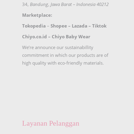
34,
Bandung
,
Jawa Barat – Indonesia 40212
Marketplace:
Tokopedia
–
Shopee
–
Lazada
–
Tiktok
Chiyo.co.id –
Chiyo Baby Wear
We’re announce our sustainabillity
commitment in which our products are of
high quality with eco-friendly materials.
Layanan Pelanggan