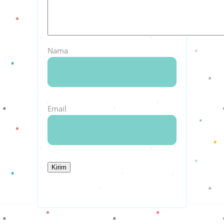
Nama
Email