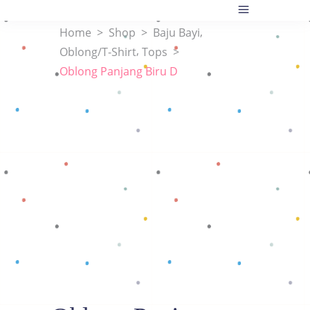
,
Home
>
Shop
>
Baju Bayi
,
Oblong/T-Shirt
Tops
>
Oblong Panjang Biru D