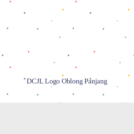
Baca selengkapnya
DCJL Logo Oblong Panjang