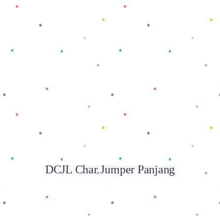
Baca selengkapnya
DCJL Char Jumper Panjang