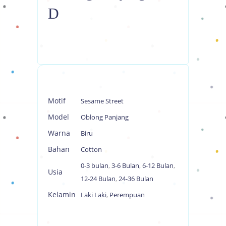
D
Motif
Sesame Street
Model
Oblong Panjang
Warna
Biru
Bahan
Cotton
0-3 bulan
,
3-6 Bulan
,
6-12 Bulan
,
Usia
12-24 Bulan
,
24-36 Bulan
Kelamin
Laki Laki
,
Perempuan