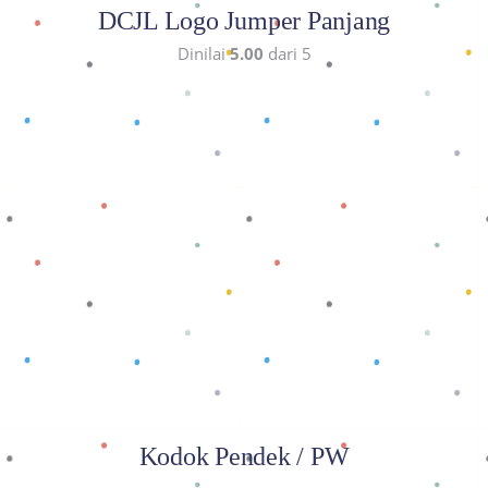
DCJL Logo Jumper Panjang
Dinilai
5.00
dari 5
Baca selengkapnya
Kodok Pendek / PW