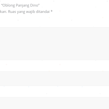
 “Oblong Panjang Dino”
ikan.
Ruas yang wajib ditandai
*