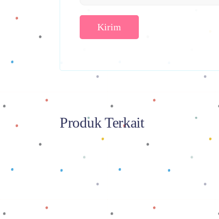
Produk Terkait
Baca selengkapnya