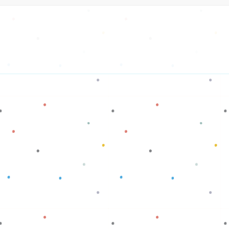
Baca selengkapnya
Baca selengkapnya