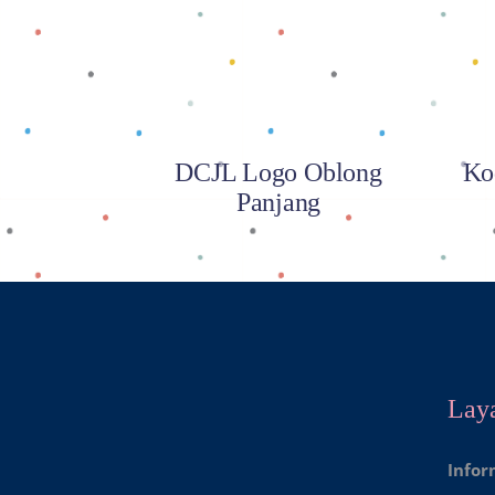
DCJL Logo Oblong
Ko
Panjang
Lay
Infor