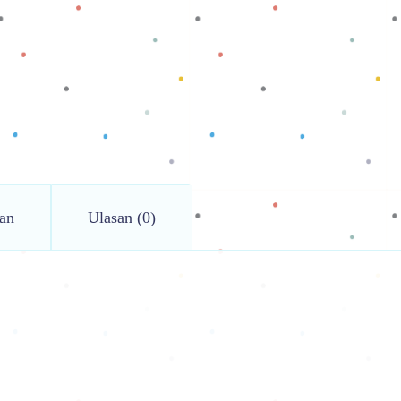
an
Ulasan (0)