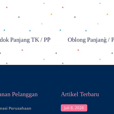
dok Panjang TK / PP
Oblong Panjang / 
anan Pelanggan
Artikel Terbaru
Juli 8, 2026
masi Perusahaan