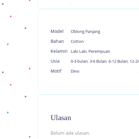
Model
Oblong Panjang
Bahan
Cotton
Kelamin
Laki Laki
,
Perempuan
Usia
0-3 bulan
,
3-6 Bulan
,
6-12 Bulan
,
12-2
Motif
Dino
Ulasan
Belum ada ulasan.