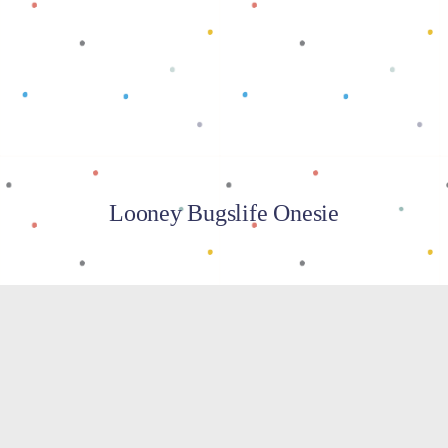
Baca selengkapnya
Looney Bugslife Onesie