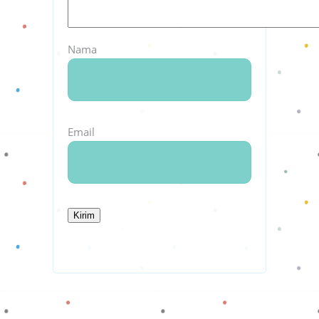
Nama
Email