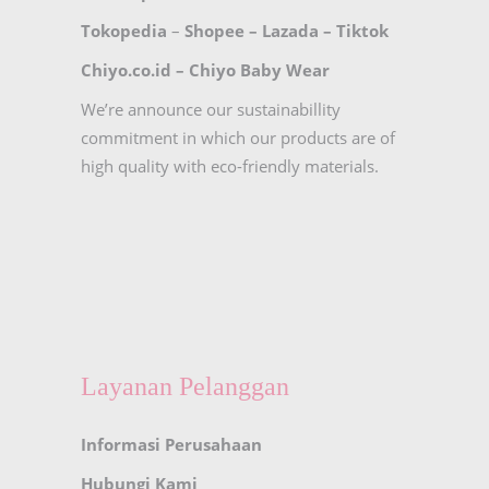
Tokopedia
–
Shopee
–
Lazada
–
Tiktok
Chiyo.co.id –
Chiyo Baby Wear
We’re announce our sustainabillity
commitment in which our products are of
high quality with eco-friendly materials.
Layanan Pelanggan
Informasi Perusahaan
Hubungi Kami