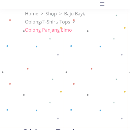
,
Home
>
Shop
>
Baju Bayi
,
Oblong/T-Shirt
Tops
>
Oblong Panjang Elmo