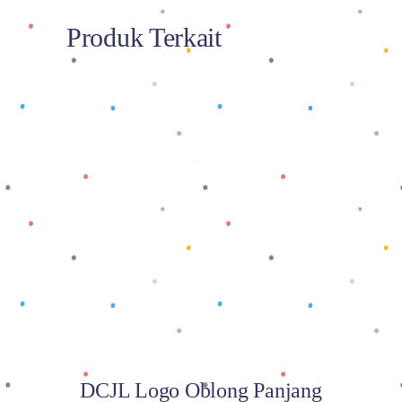
Produk Terkait
Baca selengkapnya
DCJL Logo Oblong Panjang