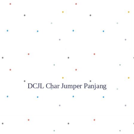
Baca selengkapnya
DCJL Char Jumper Panjang