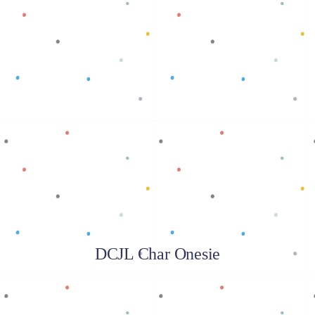
Baca selengkapnya
DCJL Char Onesie