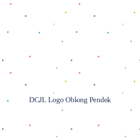
Baca selengkapnya
DCJL Logo Oblong Pendek