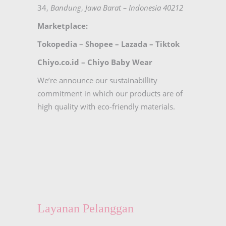
34,
Bandung
,
Jawa Barat – Indonesia 40212
Marketplace:
Tokopedia
–
Shopee
–
Lazada
–
Tiktok
Chiyo.co.id –
Chiyo Baby Wear
We’re announce our sustainabillity
commitment in which our products are of
high quality with eco-friendly materials.
Layanan Pelanggan