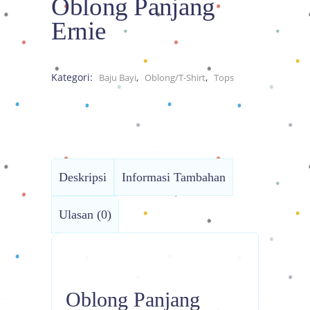
Oblong Panjang
Ernie
Kategori:
,
,
Baju Bayi
Oblong/T-Shirt
Tops
Deskripsi
Informasi Tambahan
Ulasan (0)
Oblong Panjang