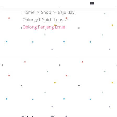
,
Home
>
Shop
>
Baju Bayi
,
Oblong/T-Shirt
Tops
>
Oblong Panjang Ernie