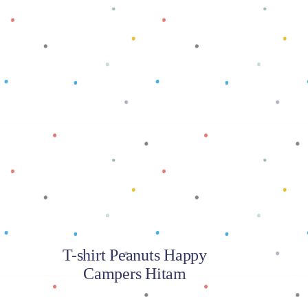
Baca selengkapnya
T-shirt Peanuts Happy
Campers Hitam