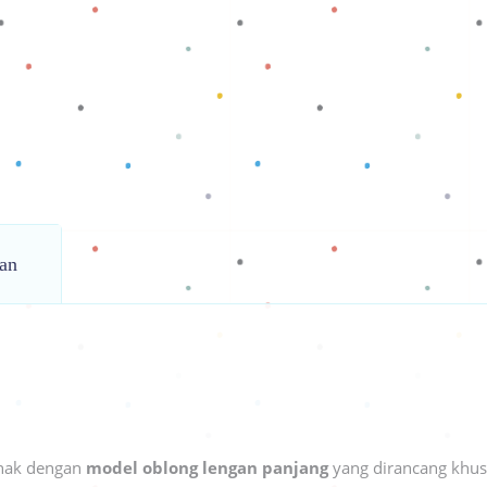
an
nak dengan
model oblong lengan panjang
yang dirancang khus