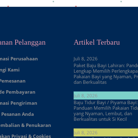
anan Pelanggan
Artikel Terbaru
masi Perusahaan
Juli 8, 2026
Paket Baju Bayi Lahiran: Pan
ngi Kami
Lengkap Memilih Perlengkap
Pakaian Bayi yang Nyaman, Pr
 Pemesanan
dan Berkualitas
de Pembayaran
Juli 8, 2026
Baju Tidur Bayi / Piyama Bayi:
masi Pengiriman
Panduan Memilih Pakaian Tid
yang Nyaman, Lembut, dan
 Pesanan Anda
Berkualitas untuk Si Kecil
embalian & Penukaran
Juli 8, 2026
akan Privasi & Cookies