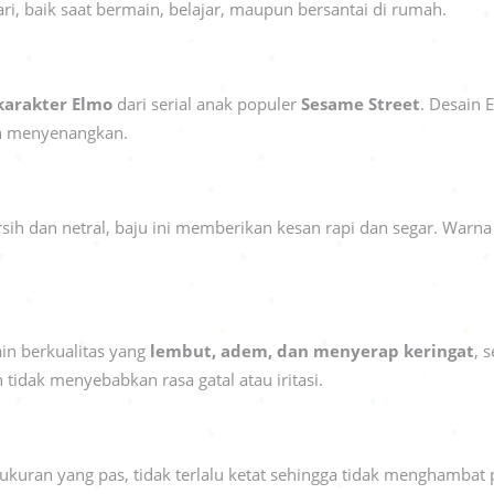
ari, baik saat bermain, belajar, maupun bersantai di rumah.
karakter Elmo
dari serial anak populer
Sesame Street
. Desain 
an menyenangkan.
sih dan netral, baju ini memberikan kesan rapi dan segar. War
.
in berkualitas yang
lembut, adem, dan menyerap keringat
, 
 tidak menyebabkan rasa gatal atau iritasi.
kuran yang pas, tidak terlalu ketat sehingga tidak menghambat