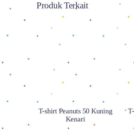
Produk Terkait
Baca selengkapnya
T-shirt Peanuts 50 Kuning
T-
Kenari