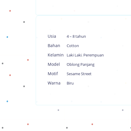
Usia
4 – 8 tahun
Bahan
Cotton
Kelamin
Laki Laki
,
Perempuan
Model
Oblong Panjang
Motif
Sesame Street
Warna
Biru