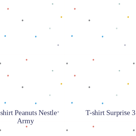
Baca selengkapnya
Baca selengkapnya
shirt Peanuts Nestle
T-shirt Surprise 3
Army