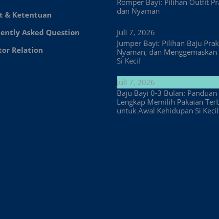
Romper Bayi: Pilihan Outfit Pr
dan Nyaman
t & Ketentuan
ently Asked Question
Juli 7, 2026
Jumper Bayi: Pilihan Baju Prakt
tor Relation
Nyaman, dan Menggemaskan 
Si Kecil
Juli 7, 2026
Baju Bayi 0-3 Bulan: Panduan
Lengkap Memilih Pakaian Ter
untuk Awal Kehidupan Si Kecil