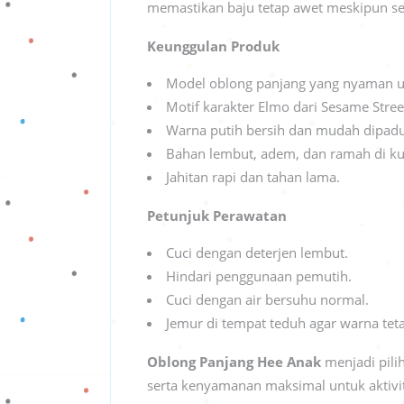
memastikan baju tetap awet meskipun ser
Keunggulan Produk
Model oblong panjang yang nyaman un
Motif karakter Elmo dari Sesame Street
Warna putih bersih dan mudah dipad
Bahan lembut, adem, dan ramah di kul
Jahitan rapi dan tahan lama.
Petunjuk Perawatan
Cuci dengan deterjen lembut.
Hindari penggunaan pemutih.
Cuci dengan air bersuhu normal.
Jemur di tempat teduh agar warna teta
Oblong Panjang Hee Anak
menjadi pili
serta kenyamanan maksimal untuk aktivit