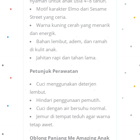
nyaman untuk anak usia 4–8 tahun.
Motif karakter Elmo dari Sesame
Street yang ceria.
Warna kuning cerah yang menarik
dan energik.
Bahan lembut, adem, dan ramah
di kulit anak.
Jahitan rapi dan tahan lama.
Petunjuk Perawatan
Cuci menggunakan deterjen
lembut.
Hindari penggunaan pemutih.
Cuci dengan air bersuhu normal.
Jemur di tempat teduh agar warna
tetap awet.
Oblong Panjang Me Amazing Anak