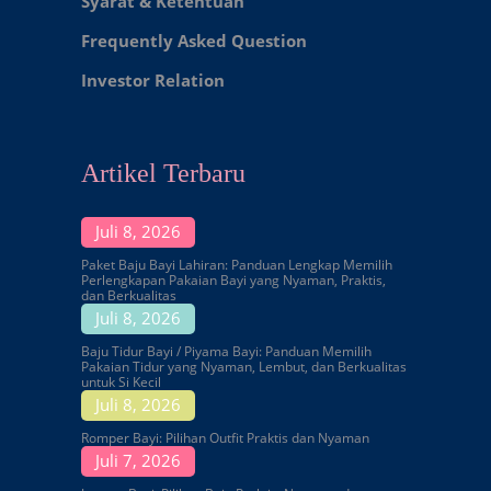
Syarat & Ketentuan
Frequently Asked Question
Investor Relation
Artikel Terbaru
Juli 8, 2026
Paket Baju Bayi Lahiran: Panduan Lengkap Memilih
Perlengkapan Pakaian Bayi yang Nyaman, Praktis,
dan Berkualitas
Juli 8, 2026
Baju Tidur Bayi / Piyama Bayi: Panduan Memilih
Pakaian Tidur yang Nyaman, Lembut, dan Berkualitas
untuk Si Kecil
Juli 8, 2026
Romper Bayi: Pilihan Outfit Praktis dan Nyaman
Juli 7, 2026