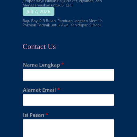
Jumper Bayi: Pilihan Baju Praktis, Nyaman, dan
Menggemaskan untuk Si Kecil
Juli 7, 2026
Baju Bayi 0-3 Bulan: Panduan Lengkap Memilih
Pakaian Terbaik untuk Awal Kehidupan Si Kecil
Contact Us
Nama Lengkap
*
Alamat Email
*
Isi Pesan
*