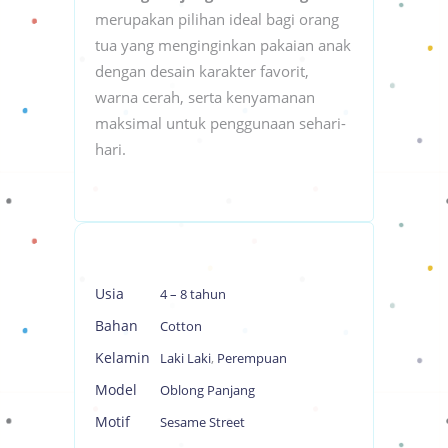
merupakan pilihan ideal bagi orang
tua yang menginginkan pakaian anak
dengan desain karakter favorit,
warna cerah, serta kenyamanan
maksimal untuk penggunaan sehari-
hari.
Usia
4 – 8 tahun
Bahan
Cotton
Kelamin
Laki Laki
,
Perempuan
Model
Oblong Panjang
Motif
Sesame Street