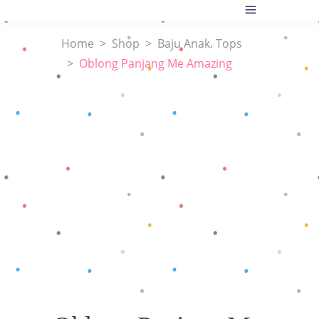
,
Home
>
Shop
>
Baju Anak
Tops
>
Oblong Panjang Me Amazing