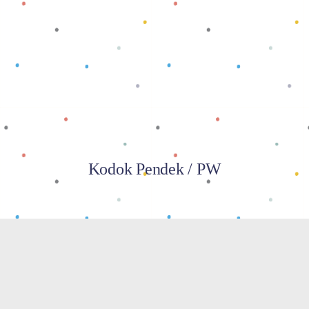
Baca selengkapnya
Kodok Pendek / PW