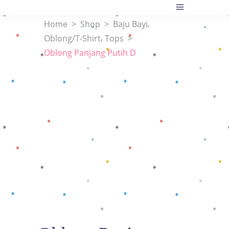
,
Home
>
Shop
>
Baju Bayi
,
Oblong/T-Shirt
Tops
>
Oblong Panjang Putih D