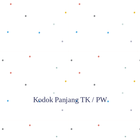
Baca selengkapnya
Kodok Panjang TK / PW