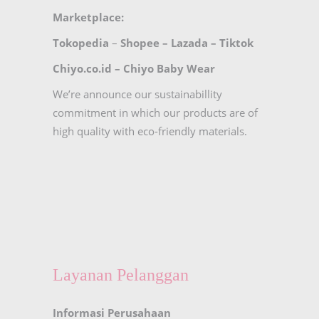
Marketplace:
Tokopedia
–
Shopee
–
Lazada
–
Tiktok
Chiyo.co.id –
Chiyo Baby Wear
We’re announce our sustainabillity
commitment in which our products are of
high quality with eco-friendly materials.
Layanan Pelanggan
Informasi Perusahaan