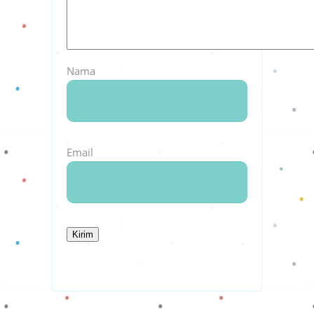
Nama
Email