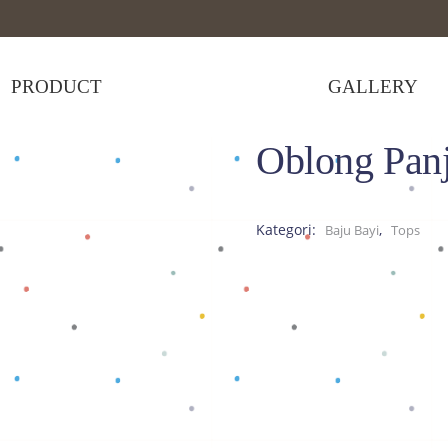
PRODUCT
GALLERY
Oblong Panj
g Panjang Putih
Kategori:
,
Baju Bayi
Tops