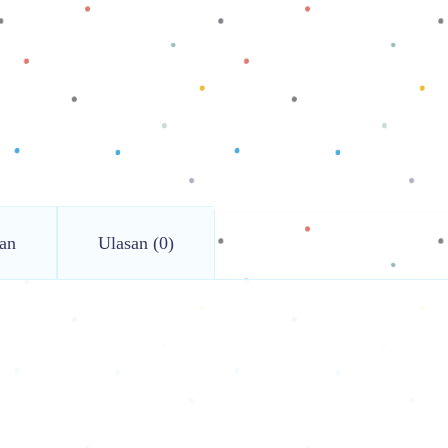
an
Ulasan (0)