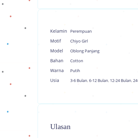
Kelamin
Perempuan
Motif
Chiyo Girl
Model
Oblong Panjang
Bahan
Cotton
Warna
Putih
Usia
3-6 Bulan
,
6-12 Bulan
,
12-24 Bulan
,
24
Ulasan