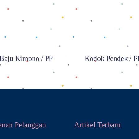
Baca selengkapnya
Baca selengkapnya
Baju Kimono / PP
Kodok Pendek / P
anan Pelanggan
Artikel Terbaru