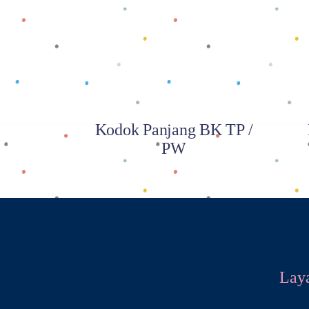
Baca selengkapnya
Kodok Panjang BK TP /
PW
Lay