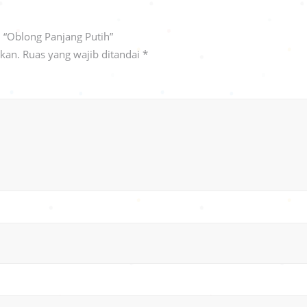
 “Oblong Panjang Putih”
ikan.
Ruas yang wajib ditandai
*