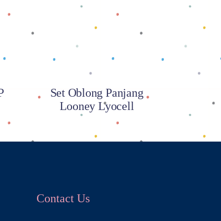
Baca selengkapnya
P
Set Oblong Panjang
Looney Lyocell
Contact Us